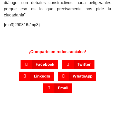
diálogo, con debates constructivos, nada beligerantes
porque eso es lo que precisamente nos pide la
ciudadanía”.
{mp3}290316{/mp3}
¡Comparte en redes sociales!
Facebook
Twitter
LinkedIn
WhatsApp
Email