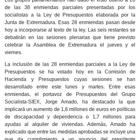
de las 38 enmiendas parciales presentadas por los
socialistas a la Ley de Presupuestos elaborada por la
Junta de Extremadura. Esas 28 enmiendas pasan desde
hoy a incorporarse al texto de la ley. Las seis restantes se
debatirán en las sesiones plenarias que tiene previsto
celebrar la Asamblea de Extremadura el jueves y el
viernes.
La inclusión de las 28 enmiendas parciales a la Ley de
Presupuestos se ha votado hoy en la Comisión de
Hacienda y Presupuestos cuyas sesiones se han
desarrollado entre este lunes y martes. Entre esas
enmiendas, el portavoz de Presupuestos del Grupo
Socialista-SIEX, Jorge Amado, ha destacado la que
implicará un aumento de 1,6 millones de euros en políticas
de discapacidad y dependencia o 1,7 millones para
ayudas al alquiler de viviendas. Además, Amado ha
explicado que entre las medidas aprobadas se incluye una
que da cumplimiento a un anuncio del presidente