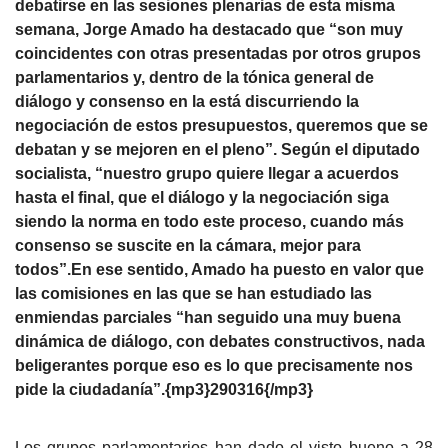
debatirse en las sesiones plenarias de esta misma
semana, Jorge Amado ha destacado que “son muy
coincidentes con otras presentadas por otros grupos
parlamentarios y, dentro de la tónica general de
diálogo y consenso en la está discurriendo la
negociación de estos presupuestos, queremos que se
debatan y se mejoren en el pleno”. Según el diputado
socialista, “nuestro grupo quiere llegar a acuerdos
hasta el final, que el diálogo y la negociación siga
siendo la norma en todo este proceso, cuando más
consenso se suscite en la cámara, mejor para
todos”.En ese sentido, Amado ha puesto en valor que
las comisiones en las que se han estudiado las
enmiendas parciales “han seguido una muy buena
dinámica de diálogo, con debates constructivos, nada
beligerantes porque eso es lo que precisamente nos
pide la ciudadanía”.{mp3}290316{/mp3}
Los grupos parlamentarios han dado el visto bueno a 28