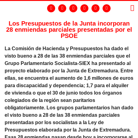
Los Presupuestos de la Junta incorporan
28 enmiendas parciales presentadas por el
LA
GR
PSOE
La Comisión de Hacienda y Presupuestos ha dado el
visto bueno a 28 de las 38 enmiendas parciales que el
Grupo Parlamentario Socialista-SIEX ha presentado al
proyecto elaborado por la Junta de Extremadura. Entre
ellas, se encuentra el aumento de 1,6 millones de euros
para discapacidad y dependencia; 1,7 para el alquiler
de vivienda o que el 30 de junio todos los órganos
colegiados de la región sean paritarios
obligatoriamente. Los grupos parlamentarios han dado
el visto bueno a 28 de las 38 enmiendas parciales
presentadas por los socialistas a la Ley de
Presupuestos elaborada por la Junta de Extremadura.
Esas 28 enmiendas pasan desde hoy a incorporarse al