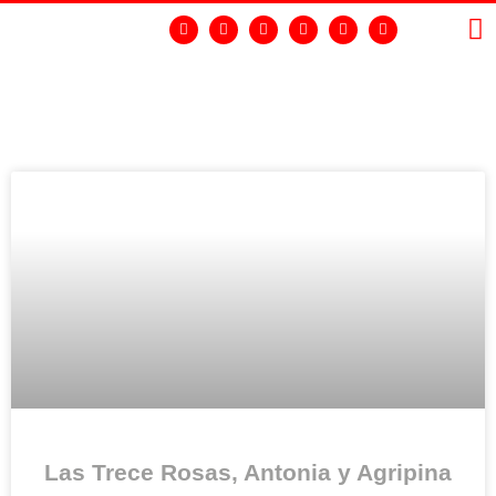
LA
GR
Las Trece Rosas, Antonia y Agripina