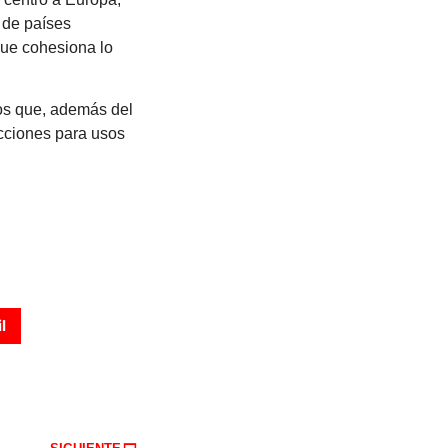
 de países
que cohesiona lo
os que, además del
ucciones para usos
l