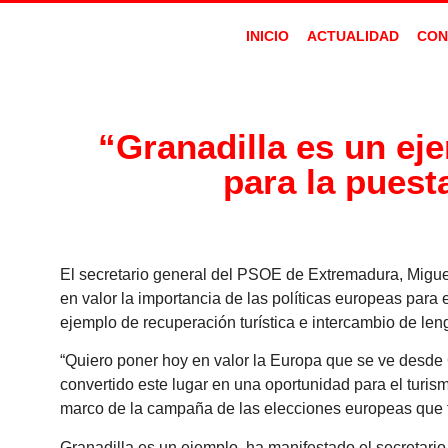
INICIO
ACTUALIDAD
CON
“Granadilla es un ej
para la puest
El secretario general del PSOE de Extremadura, Migue
en valor la importancia de las políticas europeas para
ejemplo de recuperación turística e intercambio de le
“Quiero poner hoy en valor la Europa que se ve desde
convertido este lugar en una oportunidad para el turism
marco de la campaña de las elecciones europeas que te
Granadilla es un ejemplo, ha manifestado el secretario