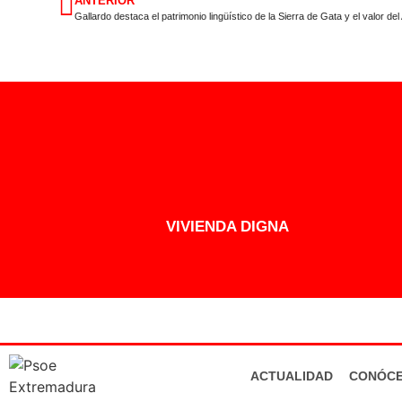
ANTERIOR
VIVIENDA DIGNA
ACTUALIDAD
CONÓC