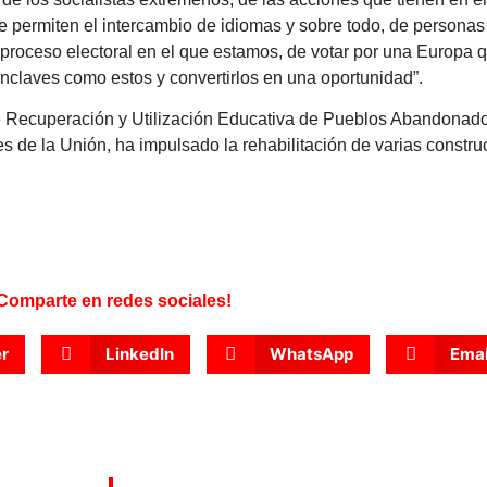
e permiten el intercambio de idiomas y sobre todo, de personas
el proceso electoral en el que estamos, de votar por una Europa 
 enclaves como estos y convertirlos en una oportunidad”.
e Recuperación y Utilización Educativa de Pueblos Abandonad
es de la Unión, ha impulsado la rehabilitación de varias constr
Comparte en redes sociales!
er
LinkedIn
WhatsApp
Emai