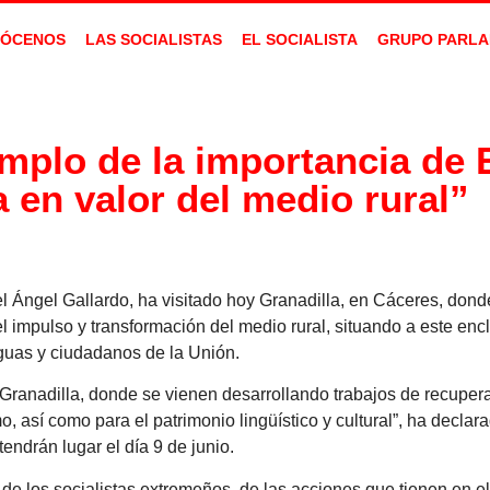
ÓCENOS
LAS SOCIALISTAS
EL SOCIALISTA
GRUPO PARLA
emplo de la importancia de
a en valor del medio rural”
l Ángel Gallardo, ha visitado hoy Granadilla, en Cáceres, dond
 el impulso y transformación del medio rural, situando a este e
nguas y ciudadanos de la Unión.
 Granadilla, donde se vienen desarrollando trabajos de recuper
o, así como para el patrimonio lingüístico y cultural”, ha declar
ndrán lugar el día 9 de junio.
 de los socialistas extremeños, de las acciones que tienen en e