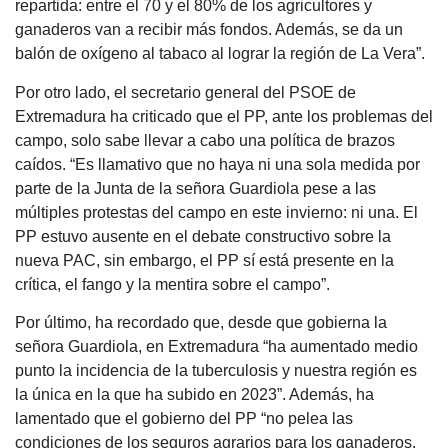
repartida: entre el 70 y el 80% de los agricultores y
ganaderos van a recibir más fondos. Además, se da un
balón de oxígeno al tabaco al lograr la región de La Vera”.
Por otro lado, el secretario general del PSOE de
Extremadura ha criticado que el PP, ante los problemas del
campo, solo sabe llevar a cabo una política de brazos
caídos. “Es llamativo que no haya ni una sola medida por
parte de la Junta de la señora Guardiola pese a las
múltiples protestas del campo en este invierno: ni una. El
PP estuvo ausente en el debate constructivo sobre la
nueva PAC, sin embargo, el PP sí está presente en la
crítica, el fango y la mentira sobre el campo”.
Por último, ha recordado que, desde que gobierna la
señora Guardiola, en Extremadura “ha aumentado medio
punto la incidencia de la tuberculosis y nuestra región es
la única en la que ha subido en 2023”. Además, ha
lamentado que el gobierno del PP “no pelea las
condiciones de los seguros agrarios para los ganaderos,