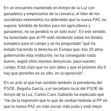
En un encuentro mantenido en Arroyo de la Luz con
ganaderos y empresarios de la comarca, el líder de los
socialistas extremeños ha defendido que la nueva PAC no
supone “pérdida de fondos para los agricultores y
ganaderos, no se perderá ni un solo euro”. En ese sentido,
ha lamentado que el PP esté mintiendo sobre los fondos
europeos para el campo y se ha preguntado “qué ha
estado haciendo la derecha en Europa que, tras 20 años
gobernando esta institución, no ha conseguido nada
bueno, según ellos mismos denuncian, para nuestro
campo. Está claro que no son útiles y que el próximo día 9
hay que ponerles en su sitio, en la oposición”.
En un acto al que han asistido también la presidenta del
PSOE, Begoña García, y el secretario local del PSOE de
Arroyo de la Luz, Carlos Caro, Gallardo ha explicado que
“me da la impresión que lo que de verdad molesta al PP es
que la nueva PAC es más social, más justa y está mejor