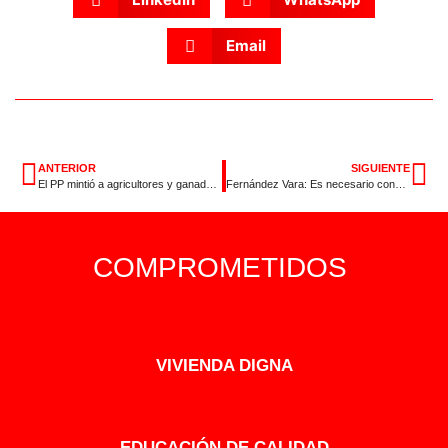
Email
ANTERIOR
SIGUIENTE
El PP mintió a agricultores y ganaderos PAC
Fernández Vara: Es necesario convocar una reunión de presidentes autonómicos
COMPROMETIDOS
VIVIENDA DIGNA
EDUCACIÓN DE CALIDAD