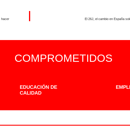
s hacer
El 26J, el cambio en España so
COMPROMETIDOS
EDUCACIÓN DE
EMPL
CALIDAD