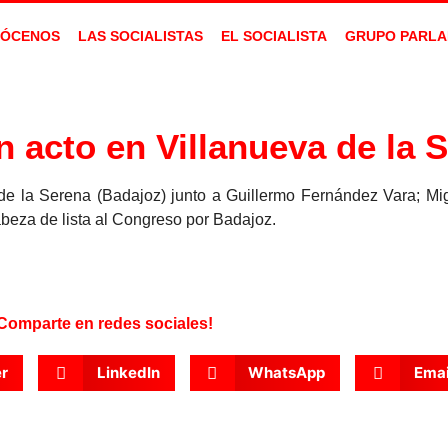
ÓCENOS
LAS SOCIALISTAS
EL SOCIALISTA
GRUPO PARLA
 acto en Villanueva de la 
de la Serena (Badajoz) junto a Guillermo Fernández Vara; Mi
abeza de lista al Congreso por Badajoz.
Comparte en redes sociales!
er
LinkedIn
WhatsApp
Emai