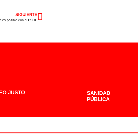
SIGUIENTE
lo es posible con el PSOE
EO JUSTO
SANIDAD
PÚBLICA