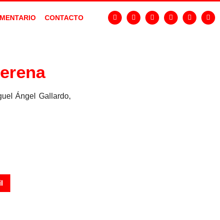
MENTARIO
CONTACTO
Serena
guel Ángel Gallardo,
l