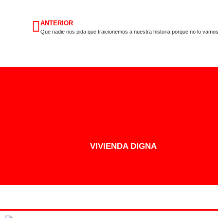
ANTERIOR
Que nadie nos pida que traicionemos a nuestra historia porque no lo vamo
VIVIENDA DIGNA