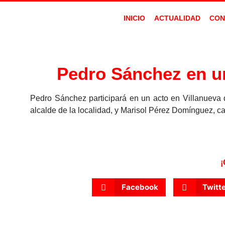
INICIO
ACTUALIDAD
CON
Pedro Sánchez en un
Pedro Sánchez participará en un acto en Villanueva 
alcalde de la localidad, y Marisol Pérez Domínguez, c
¡
Facebook
Twitt