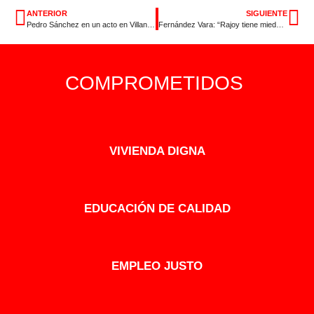
ANTERIOR
SIGUIENTE
Pedro Sánchez en un acto en Villanueva de la Serena
Fernández Vara: “Rajoy tiene miedo de que la gente le mire a la cara”
COMPROMETIDOS
VIVIENDA DIGNA
EDUCACIÓN DE CALIDAD
EMPLEO JUSTO