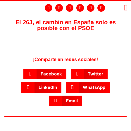
El 26J, el cambio en España solo es
posible con el PSOE
LA
GR
¡Comparte en redes sociales!
Facebook
Twitter
LinkedIn
WhatsApp
Email