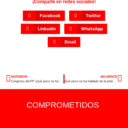
¡Comparte en redes sociales!
Facebook
Twitter
LinkedIn
WhatsApp
Email
ANTERIOR
SIGUIENTE
Congreso del PP ¡Qué poco se ha hablado de los problemas reales de los españoles!
Qué poco se ha hablado de la pobreza, de los refugiados o de la corrupción en el Congreso del PP
COMPROMETIDOS