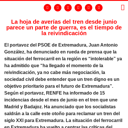
La hoja de averías del tren desde junio
parece un parte de guerra, es el tiempo de
LA
GR
la reivindicación
El portavoz del PSOE de Extremadura, Juan Antonio
González, ha denunciado en rueda de prensa que la
situación del ferrocarril en la región es “intolerable” ya
ha admitido que “ha llegado el momento de la
reivindicación, ya no cabe más negociación, la
sociedad civil debe entender que un tren digno es un
objetivo prioritario para el futuro de Extremadura”.
Según el portavoz, RENFE ha informado de 15
incidencias desde el mes de junio en el tren que une
Madrid y Badajoz. Ha anunciado que los socialistas
saldrán a la calle este otoño para reclamar un tren del
siglo XXI para Extremadura. La situación del ferrocarril
en Extremadura ha vuelto a centrar las críticas del