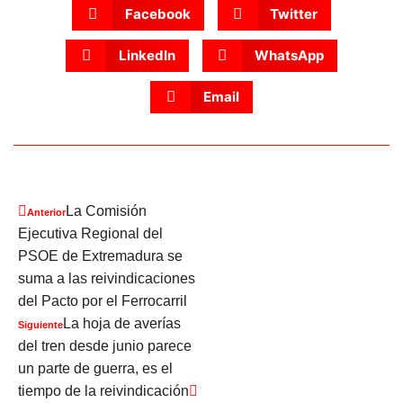
Facebook
Twitter
LinkedIn
WhatsApp
Email
La Comisión
Anterior
Ejecutiva Regional del
PSOE de Extremadura se
suma a las reivindicaciones
del Pacto por el Ferrocarril
La hoja de averías
Siguiente
del tren desde junio parece
un parte de guerra, es el
tiempo de la reivindicación