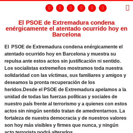
El PSOE de Extremadura condena
enérgicamente el atentado ocurrido hoy en
LA
GR
Barcelona
El PSOE de Extremadura condena enérgicamente el
atentado ocurrido hoy en Barcelona y muestra su
repulsa ante estos actos sin justificación ni sentido.
Los socialistas extremeños mostramos toda nuestra
solidaridad con las víctimas, sus familiares y amigos y
deseamos la pronta recuperación de los
heridos.Desde el PSOE de Extremadura apelamos a la
unidad de todas las fuerzas políticas y sociales de
nuestro país frente al terrorismo y a quienes con estos
actos sin ningún sentido tratan de amedrentarnos. La
fortaleza de nuestra democracia y de nuestros valores
son hoy más visibles y firmes que nunca, y ningún
acto terrorista podrá alterarlos.