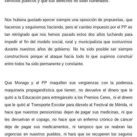
servicios públicos y que sus derechos no sean vulnerados.
Nos hubiera gustado ejercer siempre una oposición de propuestas, que
hacemos y seguiremos haciendo, pero el cambio impuesto por el PP es
tan retrógrado que nos hemos pasado estos dos años luchando para
impedir el fin del modelo social, rural y municipalista que sostuvimos
durante nuestros años de gobierno. No ha sido posible ser siempre
constructivos porque el ataque hacia todo lo que supimos construir
entre todos ha sido permanente y constante.
Que Monago y el PP maquillen sus vergüenzas con la poderosa
maquinaria propagandística que tienen, no devuelve el dinero que le
quitó a la Educación para entregárselo a los Premios Ceres, ni el dinero
que le quitó al Transporte Escolar para dárselo al Festival de Mérida, ni
hace que nuestros pensionistas dejen de pagar sus medicinas, ni que
les devuelvan el copago, no hace que un enfermo crónico de cáncer
deje de pagar sus medicamentos, ni tampoco que se reabran las
urgencias en nuestros pueblos, ni hará que se recuperen los seguros