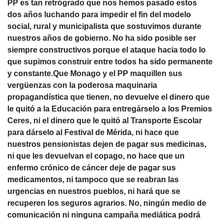
PP es tan retrógrado que nos hemos pasado estos
dos años luchando para impedir el fin del modelo
social, rural y municipalista que sostuvimos durante
nuestros años de gobierno. No ha sido posible ser
siempre constructivos porque el ataque hacia todo lo
que supimos construir entre todos ha sido permanente
y constante.Que Monago y el PP maquillen sus
vergüenzas con la poderosa maquinaria
propagandística que tienen, no devuelve el dinero que
le quitó a la Educación para entregárselo a los Premios
Ceres, ni el dinero que le quitó al Transporte Escolar
para dárselo al Festival de Mérida, ni hace que
nuestros pensionistas dejen de pagar sus medicinas,
ni que les devuelvan el copago, no hace que un
enfermo crónico de cáncer deje de pagar sus
medicamentos, ni tampoco que se reabran las
urgencias en nuestros pueblos, ni hará que se
recuperen los seguros agrarios. No, ningún medio de
comunicación ni ninguna campaña mediática podrá