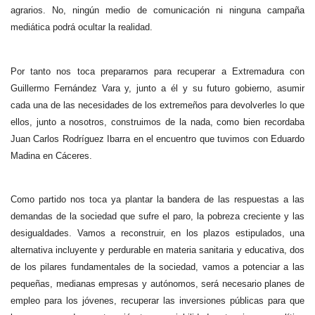
agrarios. No, ningún medio de comunicación ni ninguna campaña
mediática podrá ocultar la realidad.
Por tanto nos toca prepararnos para recuperar a Extremadura con
Guillermo Fernández Vara y, junto a él y su futuro gobierno, asumir
cada una de las necesidades de los extremeños para devolverles lo que
ellos, junto a nosotros, construimos de la nada, como bien recordaba
Juan Carlos Rodríguez Ibarra en el encuentro que tuvimos con Eduardo
Madina en Cáceres.
Como partido nos toca ya plantar la bandera de las respuestas a las
demandas de la sociedad que sufre el paro, la pobreza creciente y las
desigualdades. Vamos a reconstruir, en los plazos estipulados, una
alternativa incluyente y perdurable en materia sanitaria y educativa, dos
de los pilares fundamentales de la sociedad, vamos a potenciar a las
pequeñas, medianas empresas y autónomos, será necesario planes de
empleo para los jóvenes, recuperar las inversiones públicas para que