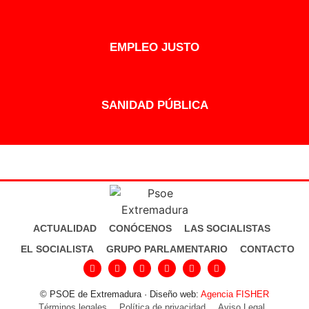
EMPLEO JUSTO
SANIDAD PÚBLICA
ACTUALIDAD
CONÓCENOS
LAS SOCIALISTAS
EL SOCIALISTA
GRUPO PARLAMENTARIO
CONTACTO
© PSOE de Extremadura · Diseño web:
Agencia FISHER
Términos legales
Política de privacidad
Aviso Legal