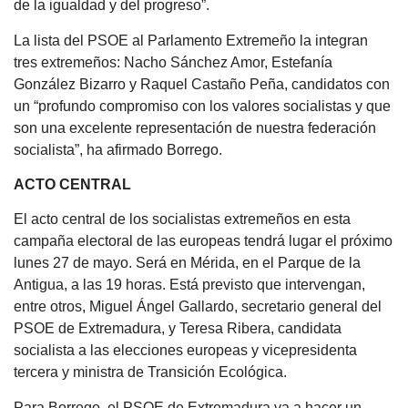
de la igualdad y del progreso”.
La lista del PSOE al Parlamento Extremeño la integran
tres extremeños: Nacho Sánchez Amor, Estefanía
González Bizarro y Raquel Castaño Peña, candidatos con
un “profundo compromiso con los valores socialistas y que
son una excelente representación de nuestra federación
socialista”, ha afirmado Borrego.
ACTO CENTRAL
El acto central de los socialistas extremeños en esta
campaña electoral de las europeas tendrá lugar el próximo
lunes 27 de mayo. Será en Mérida, en el Parque de la
Antigua, a las 19 horas. Está previsto que intervengan,
entre otros, Miguel Ángel Gallardo, secretario general del
PSOE de Extremadura, y Teresa Ribera, candidata
socialista a las elecciones europeas y vicepresidenta
tercera y ministra de Transición Ecológica.
Para Borrego, el PSOE de Extremadura va a hacer un