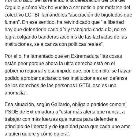
Por otro lado, se ha referido a la celebración del Día del
Orgullo y cómo Vox ha vuelto a ser noticia por mofarse del
colectivo LGTBI llamándoles “asociación de bigotudos que
fuman”. En ese sentido, ha reivindicado que “la libertad
hay que defenderla cada día y trabajarla cada día, no se
logra colgando banderas arco iris de las fachadas de las
instituciones, se alcanza con políticas reales”.
Por ello, ha lamentado que en Extremadura “las cosas
están peor porque ahora la ultra derecha está en el
gobierno regional y eso impide que, por ejemplo, se hayan
podido aprobar declaraciones institucionales en defensa
de los derechos de las personas LGTBI, eso es una
anomalía”.
Esa situación, según Gallardo, obliga a partidos como el
PSOE de Extremadura a “estar más alerta que nunca, a
trabajar con más fuerzas que nunca para defender el
principio de libertad y de igualdad para que cada uno ame
a quien quiere y cómo quiera”.