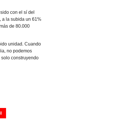
ido con el sí del
, a la subida un 61%
a más de 80.000
 pido unidad. Cuando
rdia, no podemos
, solo construyendo
l