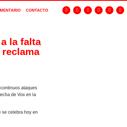
MENTARIO
CONTACTO
a la falta
o reclama
s continuos ataques
recha de Vox en la
 se celebra hoy en