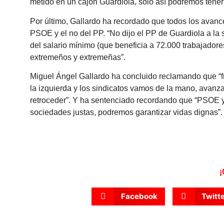
metido en un cajón Guardiola, solo así podremos tene
Por último, Gallardo ha recordado que todos los avance
PSOE y el no del PP. “No dijo el PP de Guardiola a la
del salario mínimo (que beneficia a 72.000 trabajadore
extremeños y extremeñas”.
Miguel Ángel Gallardo ha concluido reclamando que “f
la izquierda y los sindicatos vamos de la mano, avanz
retroceder”. Y ha sentenciado recordando que “PSOE y
sociedades justas, podremos garantizar vidas dignas”
¡
Facebook
Twitt