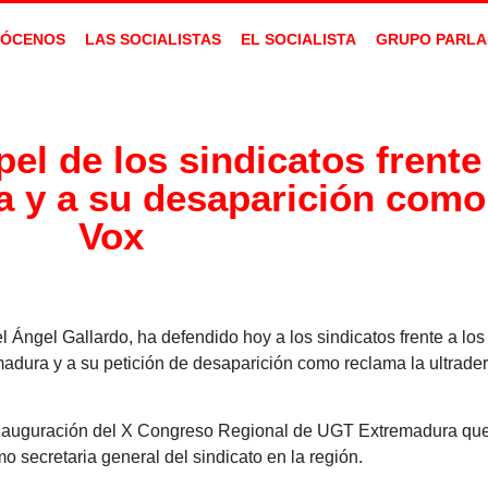
ÓCENOS
LAS SOCIALISTAS
EL SOCIALISTA
GRUPO PARLA
el de los sindicatos frente 
a y a su desaparición com
Vox
 Ángel Gallardo, ha defendido hoy a los sindicatos frente a lo
emadura y a su petición de desaparición como reclama la ultrade
 inauguración del X Congreso Regional de UGT Extremadura que
o secretaria general del sindicato en la región.