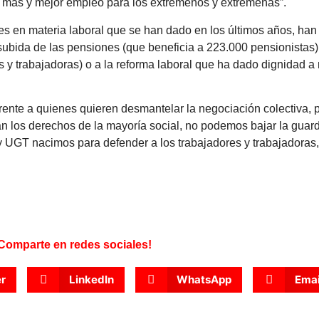
r más y mejor empleo para los extremeños y extremeñas”.
s en materia laboral que se han dado en los últimos años, han s
 subida de las pensiones (que beneficia a 223.000 pensionistas)
s y trabajadoras) o a la reforma laboral que ha dado dignidad 
rente a quienes quieren desmantelar la negociación colectiva,
an los derechos de la mayoría social, no podemos bajar la gua
 UGT nacimos para defender a los trabajadores y trabajadoras
.
Comparte en redes sociales!
er
LinkedIn
WhatsApp
Emai