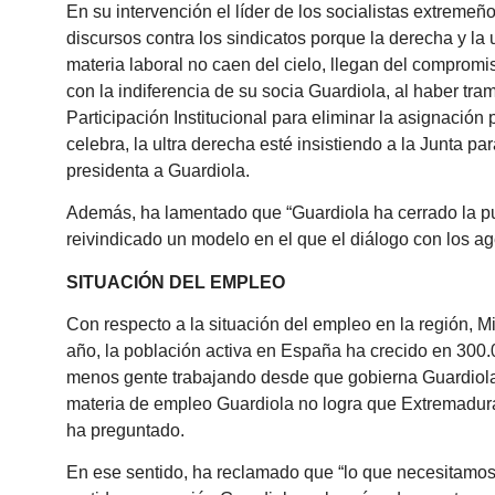
En su intervención el líder de los socialistas extremeño
discursos contra los sindicatos porque la derecha y l
materia laboral no caen del cielo, llegan del compromiso
con la indiferencia de su socia Guardiola, al haber t
Participación Institucional para eliminar la asignació
celebra, la ultra derecha esté insistiendo a la Junta 
presidenta a Guardiola.
Además, ha lamentado que “Guardiola ha cerrado la puer
reivindicado un modelo en el que el diálogo con los ag
SITUACIÓN DEL EMPLEO
Con respecto a la situación del empleo en la región, M
año, la población activa en España ha crecido en 300.
menos gente trabajando desde que gobierna Guardiola. 
materia de empleo Guardiola no logra que Extremadura
ha preguntado.
En ese sentido, ha reclamado que “lo que necesitamos