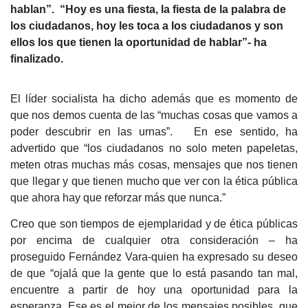
hablan”. “Hoy es una fiesta, la fiesta de la palabra de
los ciudadanos, hoy les toca a los ciudadanos y son
ellos los que tienen la oportunidad de hablar”- ha
finalizado.
El líder socialista ha dicho además que es momento de
que nos demos cuenta de las “muchas cosas que vamos a
poder descubrir en las urnas”. En ese sentido, ha
advertido que “los ciudadanos no solo meten papeletas,
meten otras muchas más cosas, mensajes que nos tienen
que llegar y que tienen mucho que ver con la ética pública
que ahora hay que reforzar más que nunca.”
Creo que son tiempos de ejemplaridad y de ética públicas
por encima de cualquier otra consideración – ha
proseguido Fernández Vara-quien ha expresado su deseo
de que “ojalá que la gente que lo está pasando tan mal,
encuentre a partir de hoy una oportunidad para la
esperanza. Ese es el mejor de los mensajes posibles, que