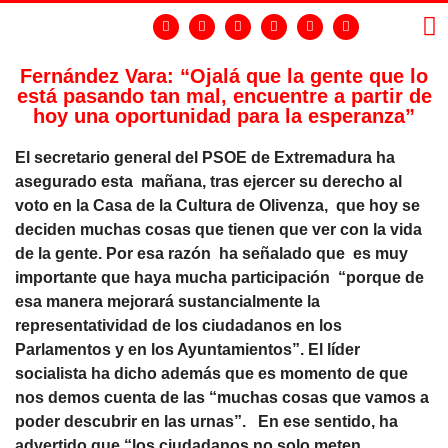
Fernández Vara: “Ojalá que la gente que lo
está pasando tan mal, encuentre a partir de
LA
GR
hoy una oportunidad para la esperanza”
El secretario general del PSOE de Extremadura ha
asegurado esta mañana, tras ejercer su derecho al
voto en la Casa de la Cultura de Olivenza, que hoy se
deciden muchas cosas que tienen que ver con la vida
de la gente. Por esa razón ha señalado que es muy
importante que haya mucha participación “porque de
esa manera mejorará sustancialmente la
representatividad de los ciudadanos en los
Parlamentos y en los Ayuntamientos”. El líder
socialista ha dicho además que es momento de que
nos demos cuenta de las “muchas cosas que vamos a
poder descubrir en las urnas”. En ese sentido, ha
advertido que “los ciudadanos no solo meten