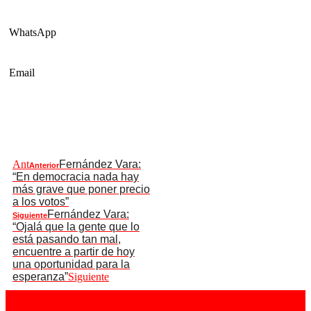
WhatsApp
Email
Ant
Fernández Vara:
Anterior
“En democracia nada hay
más grave que poner precio
a los votos”
Fernández Vara:
Siguiente
“Ojalá que la gente que lo
está pasando tan mal,
encuentre a partir de hoy
una oportunidad para la
esperanza”
Siguiente