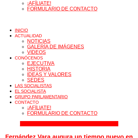
¡AFÍLIATE!
FORMULARIO DE CONTACTO
INICIO
ACTUALIDAD
NOTICIAS
GALERÍA DE IMÁGENES
VIDEOS
CONÓCENOS
EJECUTIVA
HISTORIA
IDEAS Y VALORES
SEDES
LAS SOCIALISTAS
EL SOCIALISTA
GRUPO PARLAMENTARIO
CONTACTO
¡AFÍLIATE!
FORMULARIO DE CONTACTO
Facebook
Instagram
Twitter
Youtube
Flickr
Tiktok
Fernández Vara augura un tiempo nuevo en