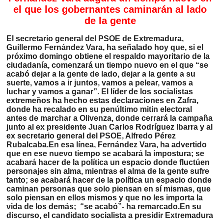
el que los gobernantes caminarán al lado
de la gente
El secretario general del PSOE de Extremadura,
Guillermo Fernández Vara, ha señalado hoy que, si el
próximo domingo obtiene el respaldo mayoritario de la
ciudadanía, comenzará un tiempo nuevo en el que “se
acabó dejar a la gente de lado, dejar a la gente a su
suerte, vamos a ir juntos, vamos a pelear, vamos a
luchar y vamos a ganar”. El líder de los socialistas
extremeños ha hecho estas declaraciones en Zafra,
donde ha recalado en su penúltimo mitin electoral
antes de marchar a Olivenza, donde cerrará la campaña
junto al ex presidente Juan Carlos Rodríguez Ibarra y al
ex secretario general del PSOE, Alfredo Pérez
Rubalcaba.En esa línea, Fernández Vara, ha advertido
que en ese nuevo tiempo se acabará la impostura; se
acabará hacer de la política un espacio donde fluctúen
personajes sin alma, mientras el alma de la gente sufre
tanto; se acabará hacer de la política un espacio donde
caminan personas que solo piensan en sí mismas, que
solo piensan en ellos mismos y que no les importa la
vida de los demás; “se acabó”- ha remarcado.En su
discurso, el candidato socialista a presidir Extremadura