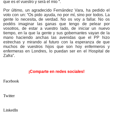
que es el vuestro y será el mío “.
Por último, un agradecido Fernández Vara, ha pedido el
voto con un: “Os pido ayuda, no por mí, sino por todos. La
gente lo necesita, de verdad. No os voy a fallar. No os
podéis imaginar las ganas que tengo de pelear por
vosotros, de estar a vuestro lado, de iniciar un nuevo
tiempo, en la que la gente y sus gobernantes vayan de la
mano haciendo anchas las avenidas que el PP hizo
estrechas y mirando al futuro con la esperanza de que
muchos de vuestros hijos que son hoy enfermeros y
enfermeras en Londres, lo puedan ser en el Hospital de
Zafra”.
¡Comparte en redes sociales!
Facebook
Twitter
LinkedIn