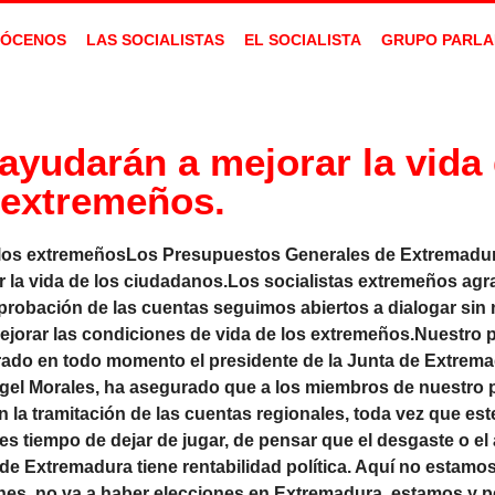
ÓCENOS
LAS SOCIALISTAS
EL SOCIALISTA
GRUPO PARLA
yudarán a mejorar la vida 
extremeños.
e los extremeñosLos Presupuestos Generales de Extremadu
r la vida de los ciudadanos.Los socialistas extremeños ag
probación de las cuentas seguimos abiertos a dialogar sin
 mejorar las condiciones de vida de los extremeños.Nuestro p
rado en todo momento el presidente de la Junta de Extrema
ngel Morales, ha asegurado que a los miembros de nuestro 
la tramitación de las cuentas regionales, toda vez que es
s tiempo de dejar de jugar, de pensar que el desgaste o el
e Extremadura tiene rentabilidad política. Aquí no estamo
iones, no va a haber elecciones en Extremadura, estamos y 