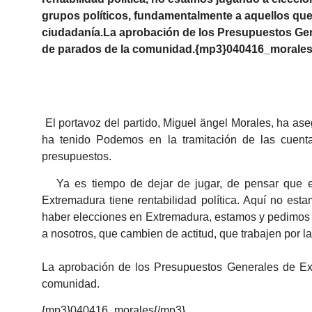
grupos políticos, fundamentalmente a aquellos que
ciudadanía.La aprobación de los Presupuestos Gene
de parados de la comunidad.{mp3}040416_morales
El portavoz del partido, Miguel ängel Morales, ha as
ha tenido Podemos en la tramitación de las cuent
presupuestos.
Ya es tiempo de dejar de jugar, de pensar que e
Extremadura tiene rentabilidad política. Aquí no est
haber elecciones en Extremadura, estamos y pedimos 
a nosotros, que cambien de actitud, que trabajen por l
La aprobación de los Presupuestos Generales de Ext
comunidad.
{mp3}040416_morales{/mp3}