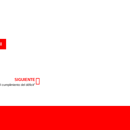
l
SIGUIENTE
cumplimiento del déficit”