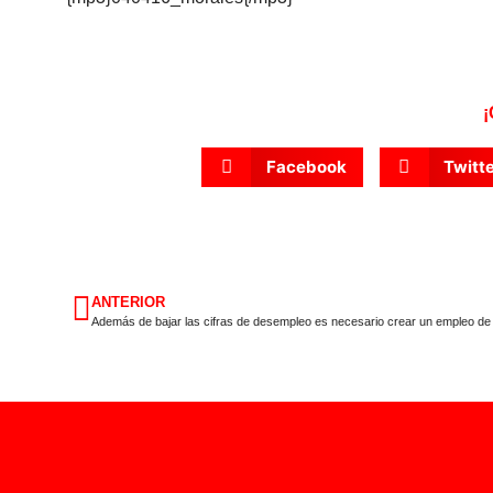
¡
Facebook
Twitt
ANTERIOR
Además de bajar las cifras de desempleo es necesario crear un empleo de 