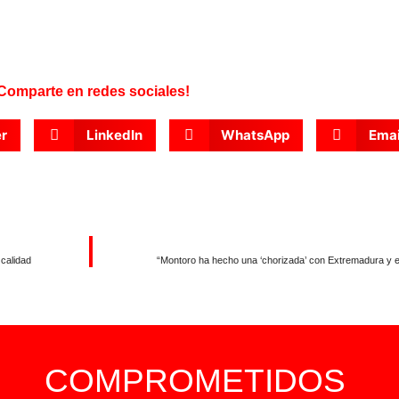
Comparte en redes sociales!
er
LinkedIn
WhatsApp
Emai
calidad
“Montoro ha hecho una ‘chorizada’ con Extremadura y el 
COMPROMETIDOS