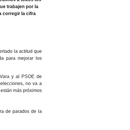
e trabajen por la
orregir la cifra
rtado la actitud que
da para mejorar los
 Vara y al PSOE de
 elecciones, no va a
e están más próximos
ra de parados de la