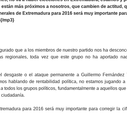
 están más próximos a nosotros, que cambien de actitud, qu
rales de Extremadura para 2016 será muy importante para c
{/mp3}
egurado que a los miembros de nuestro partido nos ha desconce
as regionales, toda vez que este grupo no ha aportado na
l desgaste o el ataque permanente a Guillermo Fernández
amos hablando de rentabilidad política, no estamos jugando a
a todos los grupos políticos, fundamentalmente a aquellos qu
a ciudadanía.
remadura para 2016 será muy importante para corregir la cif