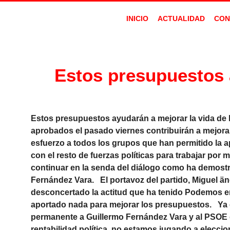
INICIO
ACTUALIDAD
CON
Estos presupuestos a
Estos presupuestos ayudarán a mejorar la vida d
aprobados el pasado viernes contribuirán a mejora
esfuerzo a todos los grupos que han permitido la a
con el resto de fuerzas políticas para trabajar por
continuar en la senda del diálogo como ha demost
Fernández Vara. El portavoz del partido, Miguel ä
desconcertado la actitud que ha tenido Podemos en 
aportado nada para mejorar los presupuestos. Ya e
permanente a Guillermo Fernández Vara y al PSOE d
rentabilidad política, no estamos jugando a elecc