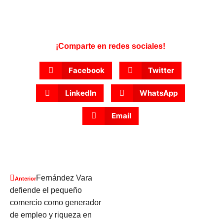
¡Comparte en redes sociales!
Facebook
Twitter
LinkedIn
WhatsApp
Email
Fernández Vara
Anterior
defiende el pequeño
comercio como generador
de empleo y riqueza en