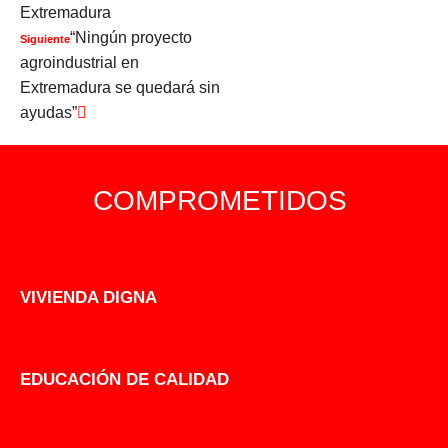
Extremadura
“Ningún proyecto
Siguiente
agroindustrial en
Extremadura se quedará sin
ayudas”
COMPROMETIDOS
VIVIENDA DIGNA
EDUCACIÓN DE CALIDAD