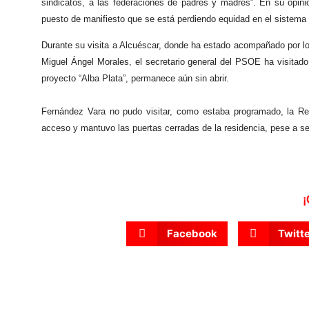
sindicatos, a las federaciones de padres y madres”. En su opin
puesto de manifiesto que se está perdiendo equidad en el sistema 
Durante su visita a Alcuéscar, donde ha estado acompañado por los 
Miguel Ángel Morales, el secretario general del PSOE ha visitado 
proyecto “Alba Plata”, permanece aún sin abrir.
Fernández Vara no pudo visitar, como estaba programado, la Re
acceso y mantuvo las puertas cerradas de la residencia, pese a ser i
¡
Facebook
Twitt