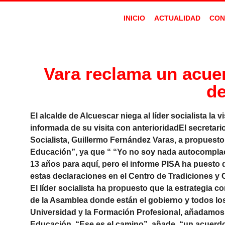
INICIO
ACTUALIDAD
CON
Vara reclama un acuer
de
El alcalde de Alcuescar niega al líder socialista la
informada de su visita con anterioridadEl secreta
Socialista, Guillermo Fernández Varas, a propuest
Educación”, ya que “ “Yo no soy nada autocompla
13 años para aquí, pero el informe PISA ha puest
estas declaraciones en el Centro de Tradiciones y 
El líder socialista ha propuesto que la estrategia 
de la Asamblea donde están el gobierno y todos los
Universidad y la Formación Profesional, añadamos e
Educación. “Ese es el camino”, añade, “un acuerdo