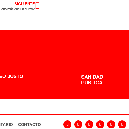
SIGUIENTE
cho más que un cultivo”
EO JUSTO
SANIDAD
PÚBLICA
TARIO
CONTACTO