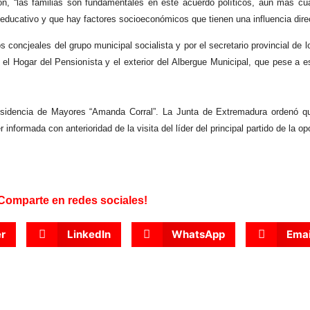
ión, “las familias son fundamentales en este acuerdo políticos, aún más c
educativo y que hay factores socioeconómicos que tienen una influencia direc
concjeales del grupo municipal socialista y por el secretario provincial de l
el Hogar del Pensionista y el exterior del Albergue Municipal, que pese a e
sidencia de Mayores “Amanda Corral”. La Junta de Extremadura ordenó que
nformada con anterioridad de la visita del líder del principal partido de la op
Comparte en redes sociales!
er
LinkedIn
WhatsApp
Emai