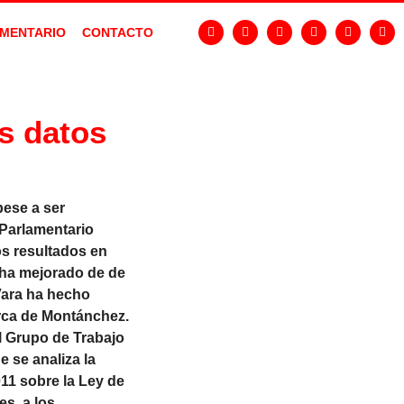
MENTARIO
CONTACTO
s datos
pese a ser
 Parlamentario
os resultados en
 ha mejorado de de
Vara ha hecho
arca de Montánchez.
el Grupo de Trabajo
 se analiza la
11 sobre la Ley de
s, a los