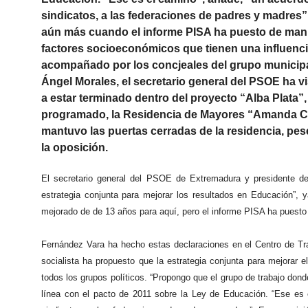
sindicatos, a las federaciones de padres y madres”.
aún más cuando el informe PISA ha puesto de manif
factores socioeconómicos que tienen una influencia
acompañado por los concjeales del grupo municipal s
Ángel Morales, el secretario general del PSOE ha vi
a estar terminado dentro del proyecto “Alba Plata”
programado, la Residencia de Mayores “Amanda Cor
mantuvo las puertas cerradas de la residencia, pese 
la oposición.
El secretario general del PSOE de Extremadura y presidente de
estrategia conjunta para mejorar los resultados en Educación”
mejorado de de 13 años para aquí, pero el informe PISA ha puest
Fernández Vara ha hecho estas declaraciones en el Centro de Tra
socialista ha propuesto que la estrategia conjunta para mejorar
todos los grupos políticos. “Propongo que el grupo de trabajo don
línea con el pacto de 2011 sobre la Ley de Educación. “Ese es 