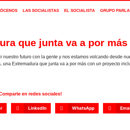
ÓCENOS
LAS SOCIALISTAS
EL SOCIALISTA
GRUPO PARLA
ra que junta va a por más
 nuestro futuro con la gente y nos estamos volcando desde nues
, una Extremadura que junta va a por más con un proyecto incl
Comparte en redes sociales!
er
LinkedIn
WhatsApp
Emai