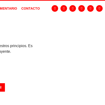
MENTARIO
CONTACTO
tros principios. Es
uyente.
l