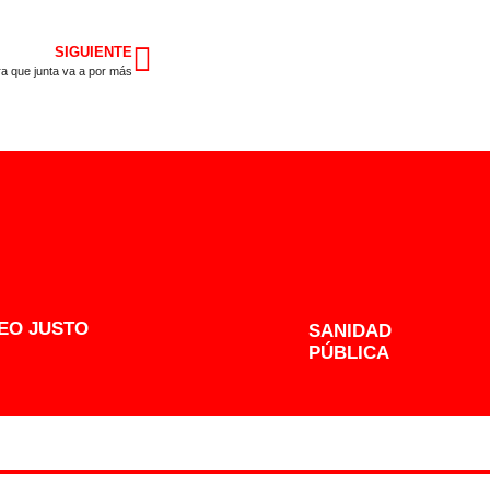
SIGUIENTE
 que junta va a por más
EO JUSTO
SANIDAD
PÚBLICA