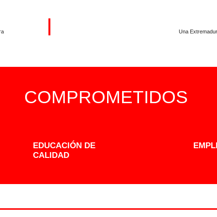
ra
Una Extremadura
COMPROMETIDOS
EDUCACIÓN DE
EMPL
CALIDAD