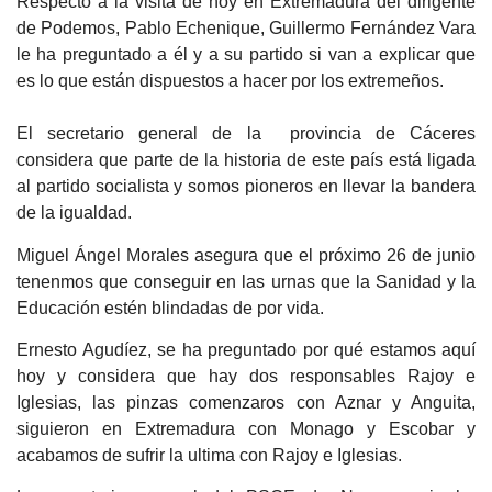
Respecto a la visita de hoy en Extremadura del dirigente
de Podemos, Pablo Echenique, Guillermo Fernández Vara
le ha preguntado a él y a su partido si van a explicar que
es lo que están dispuestos a hacer por los extremeños.
El secretario general de la provincia de Cáceres
considera que parte de la historia de este país está ligada
al partido socialista y somos pioneros en llevar la bandera
de la igualdad.
Miguel Ángel Morales asegura que el próximo 26 de junio
tenenmos que conseguir en las urnas que la Sanidad y la
Educación estén blindadas de por vida.
Ernesto Agudíez, se ha preguntado por qué estamos aquí
hoy y considera que hay dos responsables Rajoy e
Iglesias, las pinzas comenzaros con Aznar y Anguita,
siguieron en Extremadura con Monago y Escobar y
acabamos de sufrir la ultima con Rajoy e Iglesias.