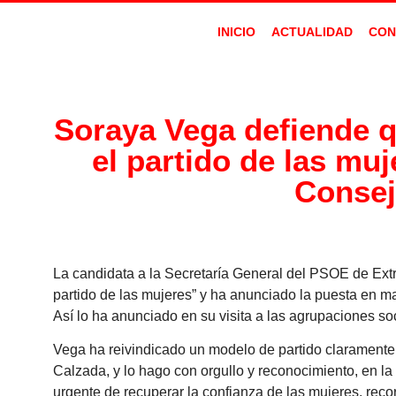
INICIO
ACTUALIDAD
CON
Soraya Vega defiende q
el partido de las mu
Consej
La candidata a la Secretaría General del PSOE de Extr
partido de las mujeres” y ha anunciado la puesta en 
Así lo ha anunciado en su visita a las agrupaciones so
Vega ha reivindicado un modelo de partido claramente f
Calzada, y lo hago con orgullo y reconocimiento, en la
urgente de recuperar la confianza de las mujeres, rec