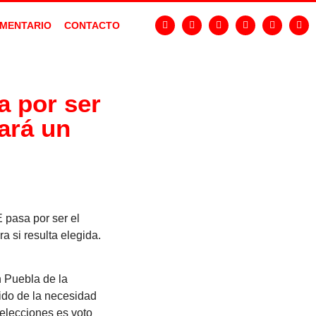
MENTARIO
CONTACTO
a por ser
ará un
 pasa por ser el
 si resulta elegida.
n Puebla de la
tido de la necesidad
 elecciones es voto