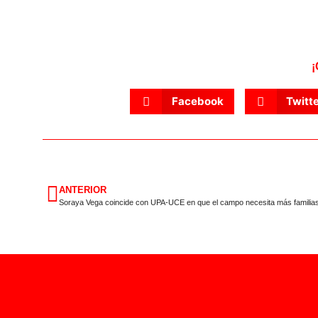
¡
Facebook
Twitt
ANTERIOR