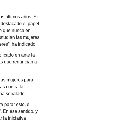
os últimos años. Si
 destacado el papel
do que nunca en
studian las mujeres
eres”, ha indicado.
licado en ante la
las que renuncian a
 las mujeres para
as contra la
 ha señalado.
 parar esto, el
. En ese sentido, y
la iniciativa