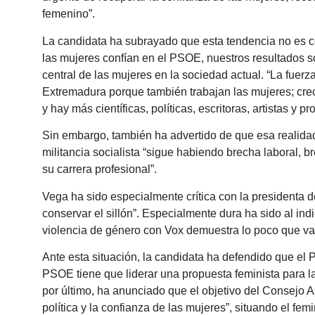
femenino”.
La candidata ha subrayado que esta tendencia no es coy
las mujeres confían en el PSOE, nuestros resultados s
central de las mujeres en la sociedad actual. “La fuer
Extremadura porque también trabajan las mujeres; cre
y hay más científicas, políticas, escritoras, artistas y 
Sin embargo, también ha advertido de que esa realidad
militancia socialista “sigue habiendo brecha laboral, b
su carrera profesional”.
Vega ha sido especialmente crítica con la presidenta 
conservar el sillón”. Especialmente dura ha sido al indi
violencia de género con Vox demuestra lo poco que val
Ante esta situación, la candidata ha defendido que el 
PSOE tiene que liderar una propuesta feminista para la
por último, ha anunciado que el objetivo del Consejo 
política y la confianza de las mujeres”, situando el fem