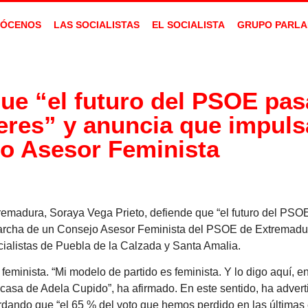
ÓCENOS
LAS SOCIALISTAS
EL SOCIALISTA
GRUPO PARLA
ue “el futuro del PSOE pas
jeres” y anuncia que impuls
o Asesor Feminista
emadura, Soraya Vega Prieto, defiende que “el futuro del PSOE
marcha de un Consejo Asesor Feminista del PSOE de Extremadura
cialistas de Puebla de la Calzada y Santa Amalia.
eminista. “Mi modelo de partido es feminista. Y lo digo aquí, e
 casa de Adela Cupido”, ha afirmado. En este sentido, ha adver
ordando que “el 65 % del voto que hemos perdido en las últimas