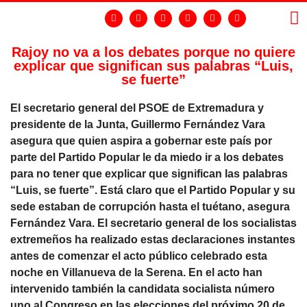
Rajoy no va a los debates porque no quiere
explicar que significan sus palabras “Luis,
LA
GR
se fuerte”
El secretario general del PSOE de Extremadura y
presidente de la Junta, Guillermo Fernández Vara
asegura que quien aspira a gobernar este país por
parte del Partido Popular le da miedo ir a los debates
para no tener que explicar que significan las palabras
“Luis, se fuerte”. Está claro que el Partido Popular y su
sede estaban de corrupción hasta el tuétano, asegura
Fernández Vara. El secretario general de los socialistas
extremeños ha realizado estas declaraciones instantes
antes de comenzar el acto público celebrado esta
noche en Villanueva de la Serena. En el acto han
intervenido también la candidata socialista número
uno al Congreso en las elecciones del próximo 20 de