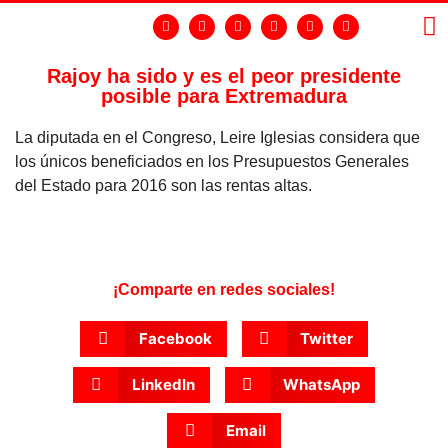
Rajoy ha sido y es el peor presidente
posible para Extremadura
LA
GR
La diputada en el Congreso, Leire Iglesias considera que
los únicos beneficiados en los Presupuestos Generales
del Estado para 2016 son las rentas altas.
¡Comparte en redes sociales!
Facebook
Twitter
LinkedIn
WhatsApp
Email