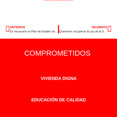
ANTERIOR
SIGUIENTE
Es necesario un Plan de Empleo Social para mejorar la vida de los extremeños
Queremos recuperar la Ley de la Dependencia
COMPROMETIDOS
VIVIENDA DIGNA
EDUCACIÓN DE CALIDAD