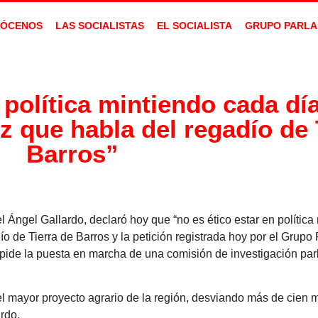
ÓCENOS
LAS SOCIALISTAS
EL SOCIALISTA
GRUPO PARLA
n política mintiendo cada d
z que habla del regadío de 
Barros”
Ángel Gallardo, declaró hoy que “no es ético estar en política 
o de Tierra de Barros y la petición registrada hoy por el Grupo
pide la puesta en marcha de una comisión de investigación par
el mayor proyecto agrario de la región, desviando más de cien m
rdo.