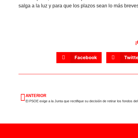
salga a la luz y para que los plazos sean lo más breves
¡
Facebook
Twitt
ANTERIOR