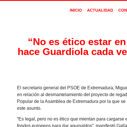
INICIO
ACTUALIDAD
CON
“No es ético estar e
hace Guardiola cada ve
El secretario general del PSOE de Extremadura, Miguel 
en relación al desmantelamiento del proyecto de regadí
Popular de la Asamblea de Extremadura por la que se 
este asunto.
“Es legal, pero no es ético que mientan para cargarse 
fondos europeos para dar aguinaldos”, manifestó Galla