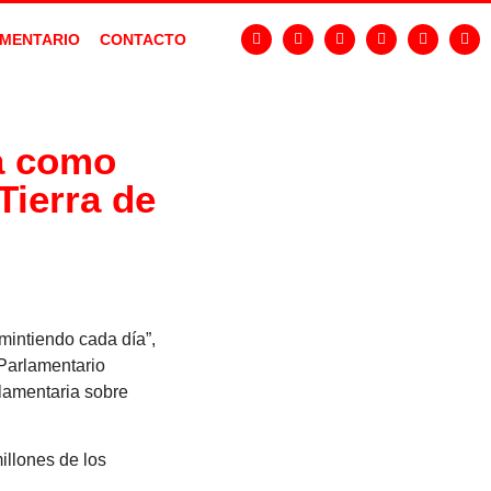
MENTARIO
CONTACTO
ía como
Tierra de
mintiendo cada día”,
 Parlamentario
lamentaria sobre
illones de los