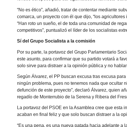
“No es ético”, añadió, tratar de contentar mediante su
comarca, un proyecto con él que dijo, “los agricultores
“Han roto un sueño, el de toda una comunidad de regan
competitivos”, puntualizó el líder de los socialistas ex
Sí del Grupo Socialista a la comisión
Por su parte, la portavoz del Grupo Parlamentario Soc
este asunto, para confirmar que su partido votará a fav
solo sirve para distraer a la opinión pública y no habla
Según Álvarez, el PP buscan excusa tras excusa para t
ningún problema, pues no tenemos nada que ocultar ni
defunción de este proyecto”, declaró Álvarez, quien añ
regadío de Monterrubio de la Serena y Ribera del Fres
La portavoz del PSOE en la Asamblea cree que esta ini
acaban en final feliz y que solo buscan distraer a la opi
“Es una pena, es una nueva patada hacia adelante a la