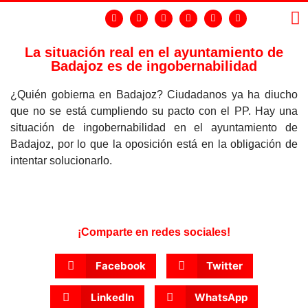
La situación real en el ayuntamiento de
Badajoz es de ingobernabilidad
LA
GR
¿Quién gobierna en Badajoz? Ciudadanos ya ha diucho
que no se está cumpliendo su pacto con el PP. Hay una
situación de ingobernabilidad en el ayuntamiento de
Badajoz, por lo que la oposición está en la obligación de
intentar solucionarlo.
¡Comparte en redes sociales!
Facebook
Twitter
LinkedIn
WhatsApp