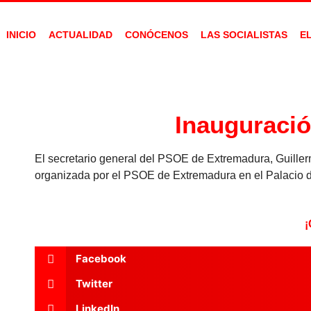
Ir
al
INICIO
ACTUALIDAD
CONÓCENOS
LAS SOCIALISTAS
E
contenido
Inauguració
El secretario general del PSOE de Extremadura, Guiller
organizada por el PSOE de Extremadura en el Palacio 
¡
Facebook
Twitter
LinkedIn