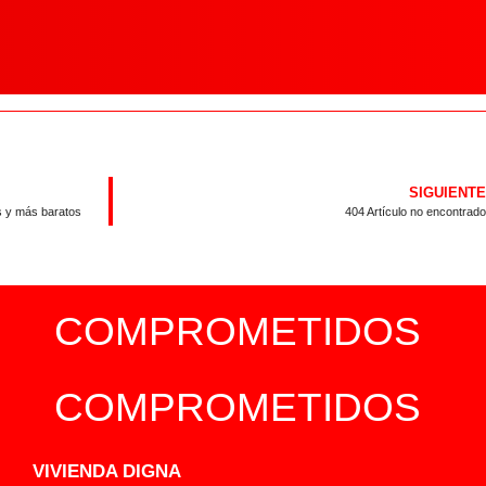
SIGUIENTE
s y más baratos
404 Artículo no encontrado
COMPROMETIDOS
COMPROMETIDOS
VIVIENDA DIGNA