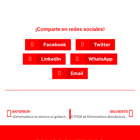
¡Comparte en redes sociales!
Facebook
Twitter
LinkedIn
WhatsApp
Email
ANTERIOR
SIGUIENTE
«Extremadura no merece un gobierno de escándalos y crispación»
El PSOE de Extremadura abordará este sábado en el Comité Regional la situación federal del partido