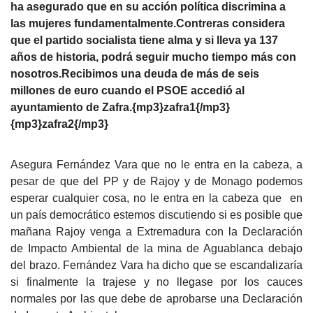
ha asegurado que en su acción política discrimina a
las mujeres fundamentalmente.Contreras considera
que el partido socialista tiene alma y si lleva ya 137
años de historia, podrá seguir mucho tiempo más con
nosotros.Recibimos una deuda de más de seis
millones de euro cuando el PSOE accedió al
ayuntamiento de Zafra.{mp3}zafra1{/mp3}
{mp3}zafra2{/mp3}
Asegura Fernández Vara que no le entra en la cabeza, a
pesar de que del PP y de Rajoy y de Monago podemos
esperar cualquier cosa, no le entra en la cabeza que en
un país democrático estemos discutiendo si es posible que
mañana Rajoy venga a Extremadura con la Declaración
de Impacto Ambiental de la mina de Aguablanca debajo
del brazo. Fernández Vara ha dicho que se escandalizaría
si finalmente la trajese y no llegase por los cauces
normales por las que debe de aprobarse una Declaración