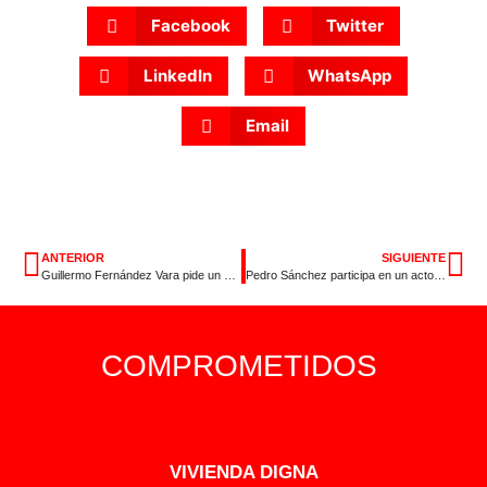
Facebook
Twitter
LinkedIn
WhatsApp
Email
ANTERIOR
SIGUIENTE
Guillermo Fernández Vara pide un Sí por Extremadura
Pedro Sánchez participa en un acto de Igualdad en Cáceres
COMPROMETIDOS
VIVIENDA DIGNA