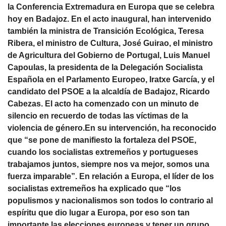
la Conferencia Extremadura en Europa que se celebra
hoy en Badajoz. En el acto inaugural, han intervenido
también la ministra de Transición Ecológica, Teresa
Ribera, el ministro de Cultura, José Guirao, el ministro
de Agricultura del Gobierno de Portugal, Luis Manuel
Capoulas, la presidenta de la Delegación Socialista
Española en el Parlamento Europeo, Iratxe García, y el
candidato del PSOE a la alcaldía de Badajoz, Ricardo
Cabezas. El acto ha comenzado con un minuto de
silencio en recuerdo de todas las víctimas de la
violencia de género.En su intervención, ha reconocido
que “se pone de manifiesto la fortaleza del PSOE,
cuando los socialistas extremeños y portugueses
trabajamos juntos, siempre nos va mejor, somos una
fuerza imparable”. En relación a Europa, el líder de los
socialistas extremeños ha explicado que “los
populismos y nacionalismos son todos lo contrario al
espíritu que dio lugar a Europa, por eso son tan
importante las elecciones europeas y tener un grupo