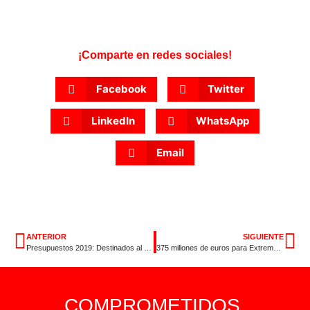
¡Comparte en redes sociales!
Facebook
Twitter
LinkedIn
WhatsApp
Email
ANTERIOR
SIGUIENTE
Presupuestos 2019: Destinados al bienestar de extremeños y extremeñas
375 millones de euros para Extremadura en 2019
COMPROMETIDOS