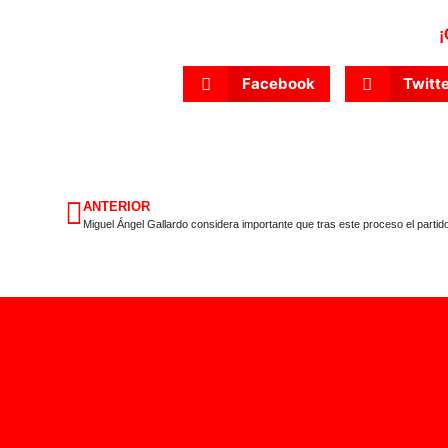
¡
Facebook
Twitt
ANTERIOR