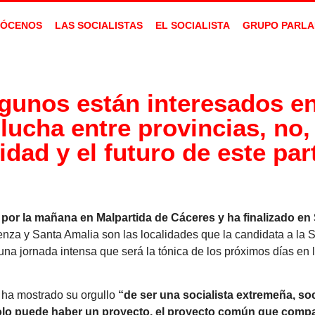
ÓCENOS
LAS SOCIALISTAS
EL SOCIALISTA
GRUPO PARLA
lgunos están interesados e
lucha entre provincias, no,
idad y el futuro de este par
por la mañana en Malpartida de Cáceres y ha finalizado en 
nza y Santa Amalia son las localidades que la candidata a la 
na jornada intensa que será la tónica de los próximos días en
a ha mostrado su orgullo
“de ser una socialista extremeña, soc
olo puede haber un proyecto, el proyecto común que comp