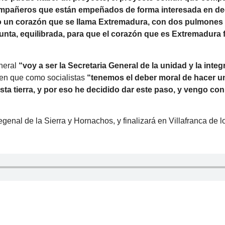
ompañeros que están empeñados de forma interesada en de
olo un corazón que se llama Extremadura, con dos pulmones
unta, equilibrada, para que el corazón que es Extremadura 
eneral
“voy a ser la Secretaria General de la unidad y la inte
en que como socialistas
“tenemos el deber moral de hacer u
esta tierra, y por eso he decidido dar este paso, y vengo con
genal de la Sierra y Hornachos, y finalizará en Villafranca de l