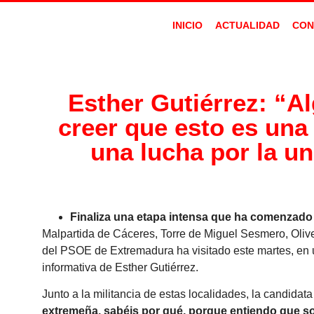
INICIO
ACTUALIDAD
CON
Esther Gutiérrez: “A
creer que esto es una 
una lucha por la un
Finaliza una etapa intensa que ha comenzado 
Malpartida de Cáceres, Torre de Miguel Sesmero, Olive
del PSOE de Extremadura ha visitado este martes, en u
informativa de Esther Gutiérrez.
Junto a la militancia de estas localidades, la candidat
extremeña, sabéis por qué, porque entiendo que s