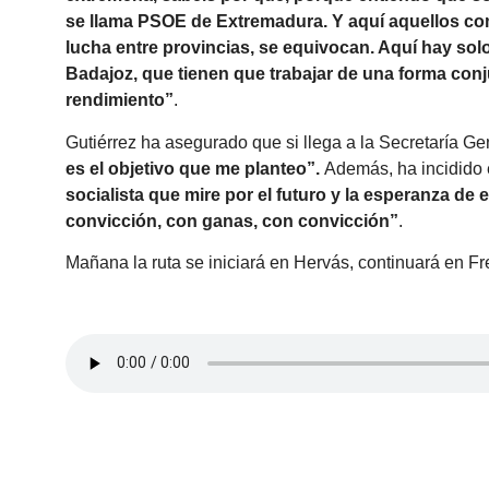
se llama PSOE de Extremadura. Y aquí aquellos c
lucha entre provincias, se equivocan. Aquí hay s
Badajoz, que tienen que trabajar de una forma conj
rendimiento”
.
Gutiérrez ha asegurado que si llega a la Secretaría G
es el objetivo que me planteo”.
Además, ha incidido 
socialista que mire por el futuro y la esperanza de 
convicción, con ganas, con convicción”
.
Mañana la ruta se iniciará en Hervás, continuará en Fre