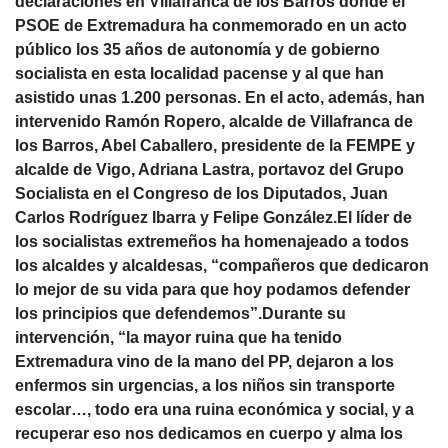
declaraciones en Villafranca de los Barros donde el
PSOE de Extremadura ha conmemorado en un acto
público los 35 años de autonomía y de gobierno
socialista en esta localidad pacense y al que han
asistido unas 1.200 personas. En el acto, además, han
intervenido Ramón Ropero, alcalde de Villafranca de
los Barros, Abel Caballero, presidente de la FEMPE y
alcalde de Vigo, Adriana Lastra, portavoz del Grupo
Socialista en el Congreso de los Diputados, Juan
Carlos Rodríguez Ibarra y Felipe González.El líder de
los socialistas extremeños ha homenajeado a todos
los alcaldes y alcaldesas, “compañeros que dedicaron
lo mejor de su vida para que hoy podamos defender
los principios que defendemos”.Durante su
intervención, “la mayor ruina que ha tenido
Extremadura vino de la mano del PP, dejaron a los
enfermos sin urgencias, a los niños sin transporte
escolar…, todo era una ruina económica y social, y a
recuperar eso nos dedicamos en cuerpo y alma los