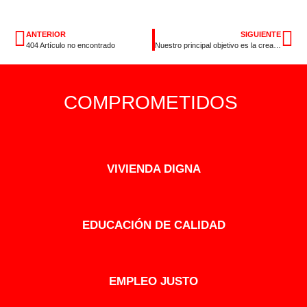
ANTERIOR
SIGUIENTE
404 Artículo no encontrado
Nuestro principal objetivo es la creación de más empleo
COMPROMETIDOS
VIVIENDA DIGNA
EDUCACIÓN DE CALIDAD
EMPLEO JUSTO