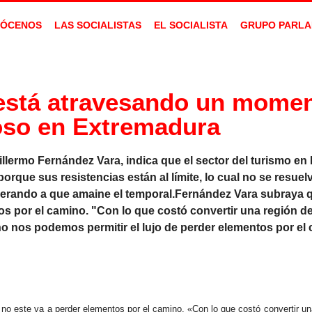
ÓCENOS
LAS SOCIALISTAS
EL SOCIALISTA
GRUPO PARLA
o está atravesando un mome
oso en Extremadura
llermo Fernández Vara, indica que el sector del turismo en
ue sus resistencias están al límite, lo cual no se resuel
rando a que amaine el temporal.Fernández Vara subraya q
ntos por el camino. "Con lo que costó convertir una región 
 no nos podemos permitir el lujo de perder elementos por el
 no este va a perder elementos por el camino. «Con lo que costó convertir u