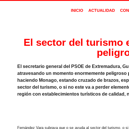
INICIO
ACTUALIDAD
CON
El sector del turism
peligr
El secretario general del PSOE de Extremadura, Gui
atravesando un momento enormemente peligroso porq
haciendo Monago, estando cruzado de brazos, espe
sector del turismo, o si no este va a perder eleme
región con establecimientos turísticos de calidad,
Fernández Vara subraya que o se ayuda al sector del turismo, o si