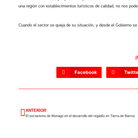
una región con establecimientos turísticos de calidad, no nos pode
Cuando el sector se queja de su situación, y desde el Gobierno se
¡
Facebook
Twitt
ANTERIOR
El sectarismo de Monago en el desarrollo del regadío en Tierra de Barros