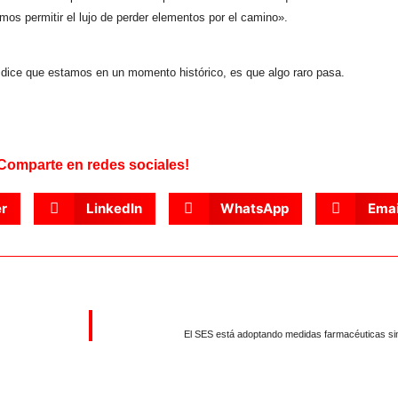
mos permitir el lujo de perder elementos por el camino».
 dice que estamos en un momento histórico, es que algo raro pasa.
Comparte en redes sociales!
er
LinkedIn
WhatsApp
Emai
El SES está adoptando medidas farmacéuticas sin