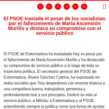
El PSOE traslada el pesar de los socialistas
por el fallecimiento de María Ascensión
LA
GR
Murillo y destaca su compromiso con el
servicio público
El PSOE de Extremadura ha trasladado hoy su pesar por
el fallecimiento de María Ascensión Murillo y ha destacado
su compromiso de servicio público a lo largo de toda su
trayectoria política. El secretario general del PSOE de
Extremadura, Álvaro Sánchez Cotrina, ha expresado en
redes sociales que “hoy despedimos con enorme tristeza a
una compañera buena, trabajadora, generosa y
profundamente leal a sus principios. Dedicó su vida al
servicio público, a Mérida, a Extremadura y al PSOE,
entendiendo siempre la política como una forma de ayudar