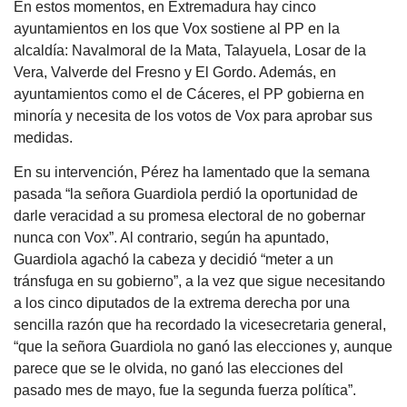
En estos momentos, en Extremadura hay cinco
ayuntamientos en los que Vox sostiene al PP en la
alcaldía: Navalmoral de la Mata, Talayuela, Losar de la
Vera, Valverde del Fresno y El Gordo. Además, en
ayuntamientos como el de Cáceres, el PP gobierna en
minoría y necesita de los votos de Vox para aprobar sus
medidas.
En su intervención, Pérez ha lamentado que la semana
pasada “la señora Guardiola perdió la oportunidad de
darle veracidad a su promesa electoral de no gobernar
nunca con Vox”. Al contrario, según ha apuntado,
Guardiola agachó la cabeza y decidió “meter a un
tránsfuga en su gobierno”, a la vez que sigue necesitando
a los cinco diputados de la extrema derecha por una
sencilla razón que ha recordado la vicesecretaria general,
“que la señora Guardiola no ganó las elecciones y, aunque
parece que se le olvida, no ganó las elecciones del
pasado mes de mayo, fue la segunda fuerza política”.