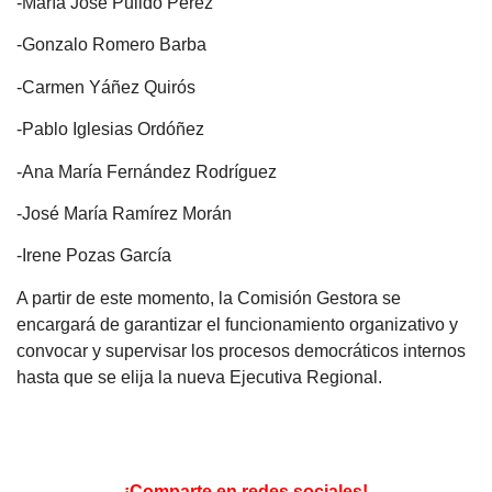
-María José Pulido Pérez
-Gonzalo Romero Barba
-Carmen Yáñez Quirós
-Pablo Iglesias Ordóñez
-Ana María Fernández Rodríguez
-José María Ramírez Morán
-Irene Pozas García
A partir de este momento, la Comisión Gestora se
encargará de garantizar el funcionamiento organizativo y
convocar y supervisar los procesos democráticos internos
hasta que se elija la nueva Ejecutiva Regional.
¡Comparte en redes sociales!