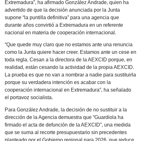
Extremadura”, ha afirmado González Andrade, quien ha
advertido de que la decisión anunciada por la Junta
supone “la puntilla definitiva” para una agencia que
durante años convirtió a Extremadura en un referente
nacional en materia de cooperación internacional.
“Que quede muy claro que no estamos ante una renuncia
como la Junta quiere hacer creer. Estamos ante un cese en
toda regla. Cesan a la directora de la AEXCID porque, en
realidad, están cesando la actividad de la propia AEXCID.
La prueba es que no van a nombrar a nadie para sustituirla
porque su verdadera intención es acabar con la
cooperación internacional en Extremadura”, ha señalado
el portavoz socialista.
Para González Andrade, la decisión de no sustituir a la
dirección de la Agencia demuestra que “Guardiola ha
firmado el acta de defunción de la AEXCID”, una medida
que se suma al recorte presupuestario sin precedentes
planteado por el Gobierno regional para 2026, que reduce