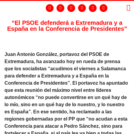
“El PSOE defenderá a Extremadura y a
España en la Conferencia de Presidentes”
LA
GR
Juan Antonio González, portavoz del PSOE de
Extremadura, ha avanzado hoy en rueda de prensa
que los socialistas “acudimos el viernes a Salamanca
para defender a Extremadura y a España en la
Conferencia de Presidentes”. El portavoz ha apuntado
que esta reunión del máximo nivel entre líderes
autonómicos “no puede convertirse en un qué hay de
lo mío, sino en un qué hay de lo nuestro, y lo nuestro
es España”. En ese sentido, ha reclamado a las
regiones gobernadas por el PP que “no acudan a esta
Conferencia para atacar a Pedro Sánchez, sino para
fortalecer a España, si al país les va bien a todas las