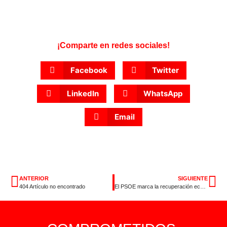
¡Comparte en redes sociales!
Facebook
Twitter
LinkedIn
WhatsApp
Email
ANTERIOR
SIGUIENTE
404 Artículo no encontrado
El PSOE marca la recuperación económica y del empleo como principal objetivo del nuevo curso político