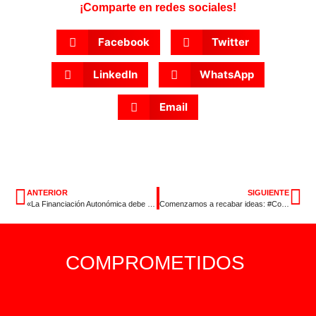
¡Comparte en redes sociales!
Facebook
Twitter
LinkedIn
WhatsApp
Email
ANTERIOR
SIGUIENTE
«La Financiación Autonómica debe garantizar los mismos servicios sociales»
Comenzamos a recabar ideas: #ContamosContigo
COMPROMETIDOS