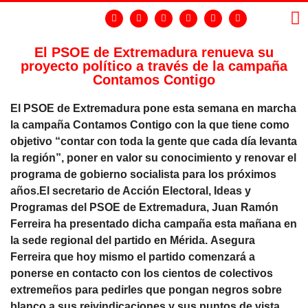
El PSOE de Extremadura renueva su
proyecto político a través de la campaña
LA
GR
Contamos Contigo
El PSOE de Extremadura pone esta semana en marcha
la campaña Contamos Contigo con la que tiene como
objetivo “contar con toda la gente que cada día levanta
la región”, poner en valor su conocimiento y renovar el
programa de gobierno socialista para los próximos
años.El secretario de Acción Electoral, Ideas y
Programas del PSOE de Extremadura, Juan Ramón
Ferreira ha presentado dicha campaña esta mañana en
la sede regional del partido en Mérida. Asegura
Ferreira que hoy mismo el partido comenzará a
ponerse en contacto con los cientos de colectivos
extremeños para pedirles que pongan negros sobre
blanco a sus reivindicaciones y sus puntos de vista