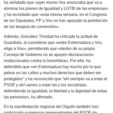
ha señalado que «ayer mismo Vox anunciaba que va a
eliminar los planes de Igualdad y LGTBI de las empresas»
y ha recordado que «esta misma semana, en el Congreso
de los Diputados, PP y Vox no han apoyado la prohibición
de las terapias de conversión».
Además, González Trinidad ha criticado la actitud de
Guardiola, al considerar que «entre Extremadura y Vox,
elige a Vox», permitiendo que «dentro de su propio
Consejo de Gobierno no se apoyen declaraciones
institucionales contra la homofobia». Por ello, ha
defendido que «en Extremadura hay mucho por lo que
pelear en las calles y muchos derechos que deben ser
protegidos” y ha reconocido que “ahí siempre va a estar el
PSOE y ahí vamos a estar las y los socialistas,
defendiendo la igualdad, la libertad y la dignidad de todas
las personas», ha afirmado.
En la manifestación regional del Orgullo también han
participado numerosos representantes del PSOE de