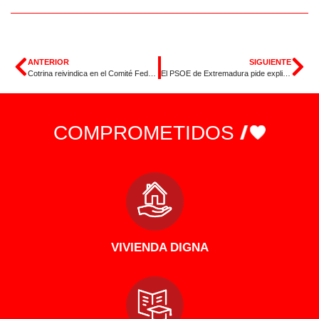
ANTERIOR
SIGUIENTE
Cotrina reivindica en el Comité Federal del PSOE que «hay vida más allá de la M-30»
El PSOE de Extremadura pide explicaciones a Guardiola tras la amenaza de Abascal de volver a dejarla en minoría
COMPROMETIDOS
VIVIENDA DIGNA