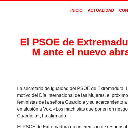
INICIO
ACTUALIDAD
CON
El PSOE de Extremadura
M ante el nuevo abr
La secretaria de Igualdad del PSOE de Extremadura, L
motivo del Día Internacional de las Mujeres, el próximo
feministas de la señora Guardiola y su acercamiento a 
en alusión a Vox. «Los machistas que ponen en riesgo l
Guardiola», ha afirmado.
El PSOE de Extremadura en un ejercicio de responsabi