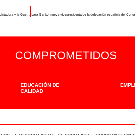
“Guardiola trafica con la memoria no reparada de cientos de víctimas de la dictadura y la Guerra Civil”
COMPROMETIDOS
EDUCACIÓN DE
EMPL
CALIDAD