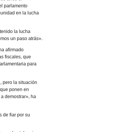
 el parlamento
 unidad en la lucha
tenido la lucha
emos un paso atrás».
 ha afirmado
s fiscales, que
parlamentaria para
 pero la situación
s que ponen en
o a demostrar», ha
de fiar por su