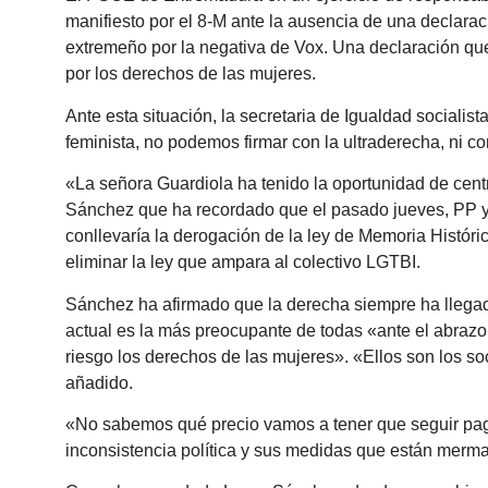
manifiesto por el 8-M ante la ausencia de una declarac
extremeño por la negativa de Vox. Una declaración que
por los derechos de las mujeres.
Ante esta situación, la secretaria de Igualdad sociali
feminista, no podemos firmar con la ultraderecha, ni 
«La señora Guardiola ha tenido la oportunidad de centr
Sánchez que ha recordado que el pasado jueves, PP y V
conllevaría la derogación de la ley de Memoria Históri
eliminar la ley que ampara al colectivo LGTBI.
Sánchez ha afirmado que la derecha siempre ha llegado 
actual es la más preocupante de todas «ante el abrazo
riesgo los derechos de las mujeres». «Ellos son los so
añadido.
«No sabemos qué precio vamos a tener que seguir paga
inconsistencia política y sus medidas que están merma