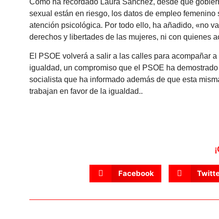
Como ha recordado Laura Sánchez, desde que gobierna e
sexual están en riesgo, los datos de empleo femenino s
atención psicológica. Por todo ello, ha añadido, «no 
derechos y libertades de las mujeres, ni con quienes 
El PSOE volverá a salir a las calles para acompañar 
igualdad, un compromiso que el PSOE ha demostrado a t
socialista que ha informado además de que esta misma
trabajan en favor de la igualdad..
¡
Facebook
Twitt