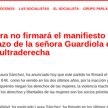
ÓCENOS
LAS SOCIALISTAS
EL SOCIALISTA
GRUPO PARLA
 no firmará el manifiesto p
azo de la señora Guardiola 
ultraderecha
aura Sánchez, ha anunciado hoy que este partido no firmará el
 8-M, como ha venido en los dos últimos años, por la inacción y 
quienes niegan los derechos de las mujeres, la violencia machis
os derechos y libertades de las mujeres son los socios priorita
lidad, ha explicado Laura Sánchez, ha firmado en los últimos 