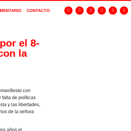
MENTARIO
CONTACTO
or el 8-
con la
 manifiesto con
falta de políticas
ta y las libertades,
rios de la señora
dos años el