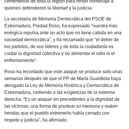
cementerios de toda la región para rendir homenaje a
quienes defendieron la libertad y la justicia.
La secretaria de Memoria Democrática del PSOE de
Extremadura, Piedad Roso, ha expresado “nuestra más
enérgica repulsa ante un acto que no tiene cabida en una
sociedad democrática”, y ha reclamado que “el deber de
los partidos, de sus líderes y de toda la ciudadanía es
cuidar la dignidad colectiva y no alimentar el odio ni el
enfrentamiento”.
Roso ha recordado que este ataque se produce solo unas
semanas después de que el PP de María Guardiola haya
derogado la Ley de Memoria Histórica y Democrática de
Extremadura, cediendo a las exigencias de la extrema
derecha. “Es un ataque sin precedentes a la dignidad de
las víctimas, una forma de pisotear su memoria y reabrir
heridas que el pueblo extremeño había cerrado con
respeto y justicia”, ha afirmado.