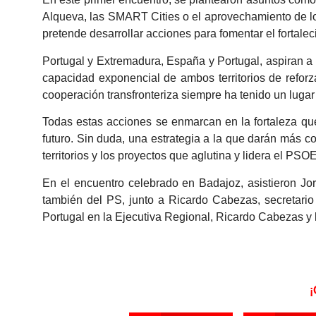
Alqueva, las SMART Cities o el aprovechamiento de 
pretende desarrollar acciones para fomentar el fortaleci
Portugal y Extremadura, España y Portugal, aspiran a 
capacidad exponencial de ambos territorios de refor
cooperación transfronteriza siempre ha tenido un lugar 
Todas estas acciones se enmarcan en la fortaleza q
futuro. Sin duda, una estrategia a la que darán más c
territorios y los proyectos que aglutina y lidera el PS
En el encuentro celebrado en Badajoz, asistieron J
también del PS, junto a Ricardo Cabezas, secretario
Portugal en la Ejecutiva Regional, Ricardo Cabezas y
¡