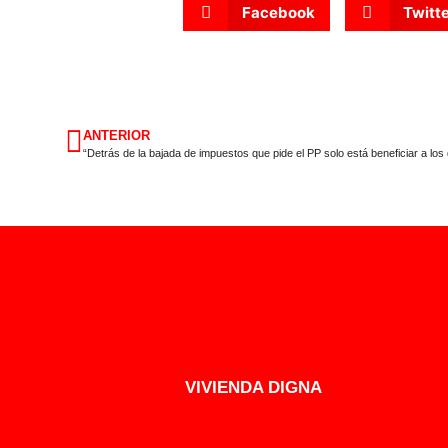
Facebook
Twitt
ANTERIOR
“Detrás de la bajada de impuestos que pide el PP solo está beneficiar a los
VIVIENDA DIGNA