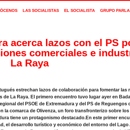
ÓCENOS
LAS SOCIALISTAS
EL SOCIALISTA
GRUPO PARLA
a acerca lazos con el PS p
ciones comerciales e indust
La Raya
rtugués estrechan lazos de colaboración para fomentar las 
os de La Raya. El primero encuentro tuvo lugar ayer en Bad
a Regional del PSOE de Extremadura y del PS de Reguengos 
 la comarca de Olivenza, un foro transfronterizo sobre los
dura tiene un protagonismo destacado.En este primer encu
 el desarrollo turístico y económico del entorno del Lago 