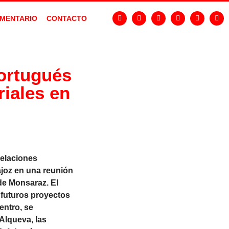
MENTARIO
CONTACTO
ortugués
riales en
relaciones
ajoz en una reunión
de Monsaraz. El
 futuros proyectos
entro, se
Alqueva, las