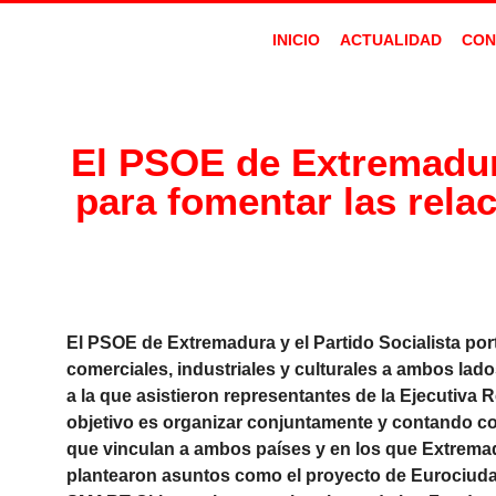
INICIO
ACTUALIDAD
CON
El PSOE de Extremadur
para fomentar las rela
El PSOE de Extremadura y el Partido Socialista po
comerciales, industriales y culturales a ambos lad
a la que asistieron representantes de la Ejecutiv
objetivo es organizar conjuntamente y contando con
que vinculan a ambos países y en los que Extrema
plantearon asuntos como el proyecto de Eurociudad,