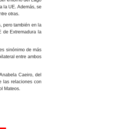
a la UE. Además, se
tre otras.
, pero también en la
OE de Extremadura la
 es sinónimo de más
ilateral entre ambos
Anabela Caeiro, del
 las relaciones con
ol Mateos.