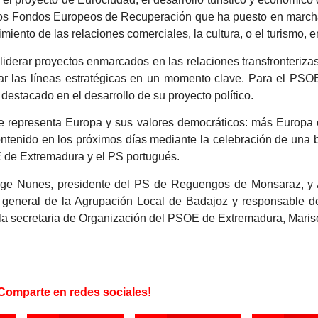
los Fondos Europeos de Recuperación que ha puesto en march
miento de las relaciones comerciales, la cultura, o el turismo, en
liderar proyectos enmarcados en las relaciones transfronterizas
zar las líneas estratégicas en un momento clave. Para el PS
destacado en el desarrollo de su proyecto político.
ue representa Europa y sus valores democráticos: más Europa
ontenido en los próximos días mediante la celebración de una b
OE de Extremadura y el PS portugués.
orge Nunes, presidente del PS de Reguengos de Monsaraz, y 
 general de la Agrupación Local de Badajoz y responsable de
 la secretaria de Organización del PSOE de Extremadura, Maris
Comparte en redes sociales!