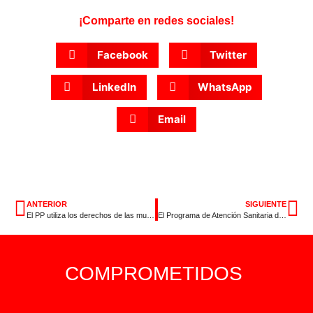
¡Comparte en redes sociales!
Facebook
Twitter
LinkedIn
WhatsApp
Email
ANTERIOR
SIGUIENTE
El PP utiliza los derechos de las mujeres como mercancía electoral
El Programa de Atención Sanitaria de Seguimiento en Extremadura ha dejado de tener efecto
COMPROMETIDOS