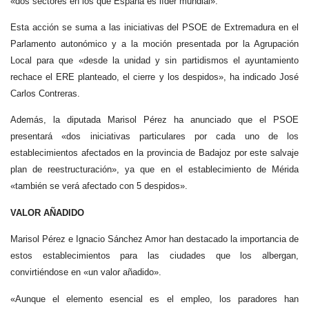
«dos sectores en los que España es líder mundial».
Esta acción se suma a las iniciativas del PSOE de Extremadura en el
Parlamento autonómico y a la moción presentada por la Agrupación
Local para que «desde la unidad y sin partidismos el ayuntamiento
rechace el ERE planteado, el cierre y los despidos», ha indicado José
Carlos Contreras.
Además, la diputada Marisol Pérez ha anunciado que el PSOE
presentará «dos iniciativas particulares por cada uno de los
establecimientos afectados en la provincia de Badajoz por este salvaje
plan de reestructuración», ya que en el establecimiento de Mérida
«también se verá afectado con 5 despidos».
VALOR AÑADIDO
Marisol Pérez e Ignacio Sánchez Amor han destacado la importancia de
estos establecimientos para las ciudades que los albergan,
convirtiéndose en «un valor añadido».
«Aunque el elemento esencial es el empleo, los paradores han