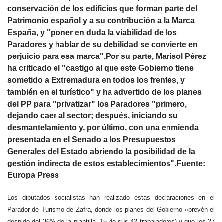
conservación de los edificios que forman parte del
Patrimonio español y a su contribución a la Marca
España, y "poner en duda la viabilidad de los
Paradores y hablar de su debilidad se convierte en
perjuicio para esa marca".Por su parte, Marisol Pérez
ha criticado el "castigo al que este Gobierno tiene
sometido a Extremadura en todos los frentes, y
también en el turístico" y ha advertido de los planes
del PP para "privatizar" los Paradores "primero,
dejando caer al sector; después, iniciando su
desmantelamiento y, por último, con una enmienda
presentada en el Senado a los Presupuestos
Generales del Estado abriendo la posibilidad de la
gestión indirecta de estos establecimientos".Fuente:
Europa Press
Los diputados socialistas han realizado estas declaraciones en el
Parador de Turismo de Zafra, donde los planes del Gobierno «prevén el
despido del 36% de la plantilla, 15 de sus 42 trabajadores) y que los 27