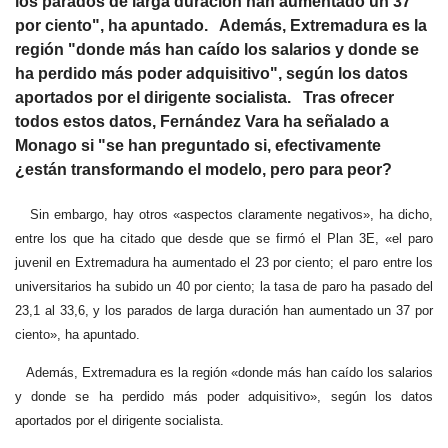
los parados de larga duración han aumentado un 37
por ciento", ha apuntado. Además, Extremadura es la
región "donde más han caído los salarios y donde se
ha perdido más poder adquisitivo", según los datos
aportados por el dirigente socialista. Tras ofrecer
todos estos datos, Fernández Vara ha señalado a
Monago si "se han preguntado si, efectivamente
¿están transformando el modelo, pero para peor?
Sin embargo, hay otros «aspectos claramente negativos», ha dicho,
entre los que ha citado que desde que se firmó el Plan 3E, «el paro
juvenil en Extremadura ha aumentado el 23 por ciento; el paro entre los
universitarios ha subido un 40 por ciento; la tasa de paro ha pasado del
23,1 al 33,6, y los parados de larga duración han aumentado un 37 por
ciento», ha apuntado.
Además, Extremadura es la región «donde más han caído los salarios
y donde se ha perdido más poder adquisitivo», según los datos
aportados por el dirigente socialista.