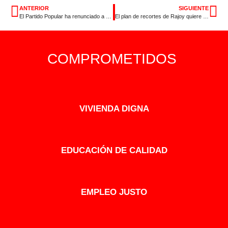
ANTERIOR
SIGUIENTE
El Partido Popular ha renunciado a bajar el desempleo
El plan de recortes de Rajoy quiere terminar definitivamente con el Estado de Bienestar
COMPROMETIDOS
VIVIENDA DIGNA
EDUCACIÓN DE CALIDAD
EMPLEO JUSTO