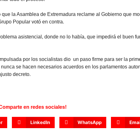
do que la Asamblea de Extremadura reclame al Gobierno que mod
 Grupo Popular votó en contra.
roblema asistencial, donde no lo había, que impedirá el buen f
pulsada por los socialistas dio un paso firme para ser la prim
e nunca se hacen necesarios acuerdos en los parlamentos auto
njusto decreto.
Comparte en redes sociales!
er
LinkedIn
WhatsApp
Emai