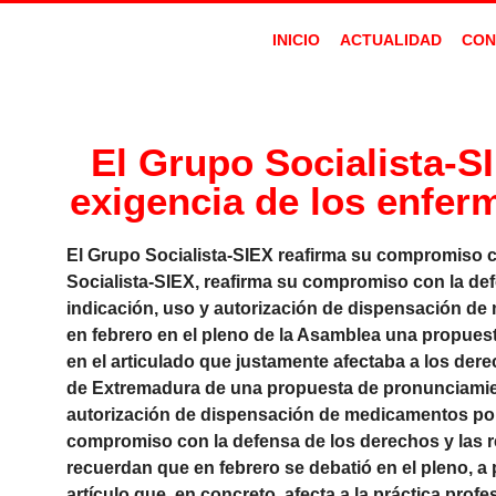
INICIO
ACTUALIDAD
CON
El Grupo Socialista-S
exigencia de los enfe
El Grupo Socialista-SIEX reafirma su compromiso 
Socialista-SIEX, reafirma su compromiso con la def
indicación, uso y autorización de dispensación d
en febrero en el pleno de la Asamblea una propuest
en el articulado que justamente afectaba a los der
de Extremadura de una propuesta de pronunciamient
autorización de dispensación de medicamentos por 
compromiso con la defensa de los derechos y las rei
recuerdan que en febrero se debatió en el pleno, 
artículo que, en concreto, afecta a la práctica prof