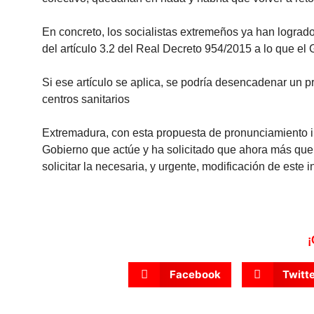
En concreto, los socialistas extremeños ya han logra
del artículo 3.2 del Real Decreto 954/2015 a lo que el
Si ese artículo se aplica, se podría desencadenar un p
centros sanitarios
Extremadura, con esta propuesta de pronunciamiento im
Gobierno que actúe y ha solicitado que ahora más qu
solicitar la necesaria, y urgente, modificación de este i
¡
Facebook
Twitt