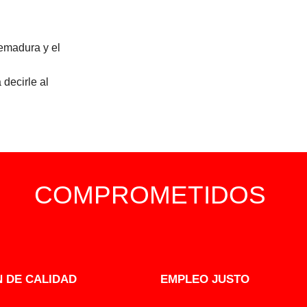
emadura y el
 decirle al
COMPROMETIDOS
 DE CALIDAD
EMPLEO JUSTO