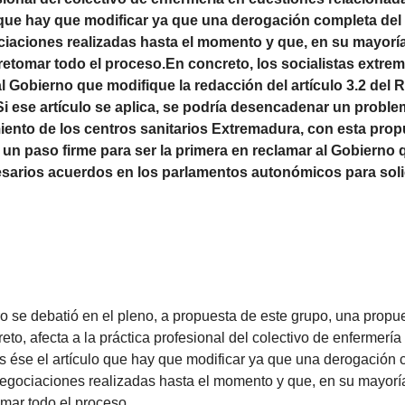
que hay que modificar ya que una derogación completa del 
ciaciones realizadas hasta el momento y que, en su mayoría
 retomar todo el proceso.En concreto, los socialistas extr
Gobierno que modifique la redacción del artículo 3.2 del 
i ese artículo se aplica, se podría desencadenar un problem
iento de los centros sanitarios Extremadura, con esta prop
un paso firme para ser la primera en reclamar al Gobierno 
arios acuerdos en los parlamentos autonómicos para solici
ro se debatió en el pleno, a propuesta de este grupo, una propu
eto, afecta a la práctica profesional del colectivo de enfermerí
 ése el artículo que hay que modificar ya que una derogación c
negociaciones realizadas hasta el momento y que, en su mayoría
omar todo el proceso.