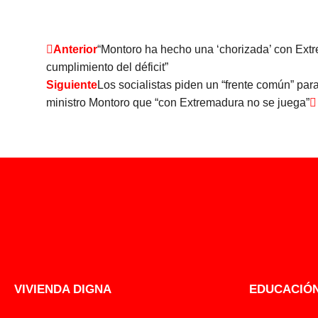
Anterior
“Montoro ha hecho una ‘chorizada’ con Extr
cumplimiento del déficit”
Siguiente
Los socialistas piden un “frente común” para
ministro Montoro que “con Extremadura no se juega”
VIVIENDA DIGNA
EDUCACIÓN