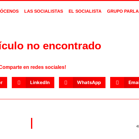
ÓCENOS
LAS SOCIALISTAS
EL SOCIALISTA
GRUPO PARLA
ículo no encontrado
Comparte en redes sociales!
er
LinkedIn
WhatsApp
Emai
4