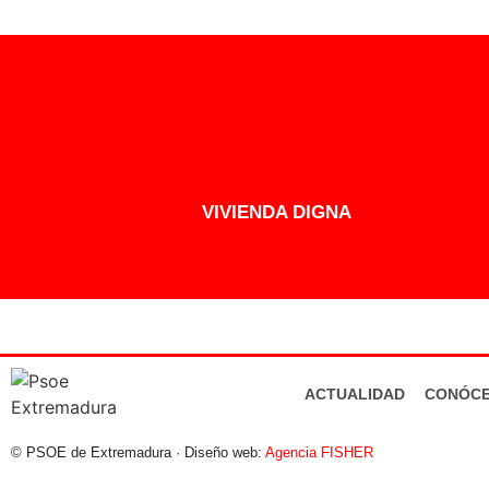
VIVIENDA DIGNA
ACTUALIDAD
CONÓC
© PSOE de Extremadura · Diseño web:
Agencia FISHER