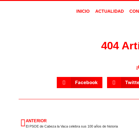
INICIO
ACTUALIDAD
CON
404 Art
¡
Facebook
Twitt
ANTERIOR
El PSOE de Cabeza la Vaca celebra sus 100 años de historia