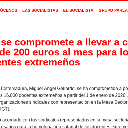
ÓCENOS
LAS SOCIALISTAS
EL SOCIALISTA
GRUPO PARLA
 se compromete a llevar a 
de 200 euros al mes para l
ntes extremeños
e Extremadura, Miguel Ángel Gallardo, se ha comprometido a p
s 16.000 docentes extremeños a partir del 1 de enero de 2026.
organizaciones sindicales con representación en la Mesa Secto
UGT).
acordado con los sindicatos representados en la mesa sectoria
sarios para la homologación salarial de los docentes extreme