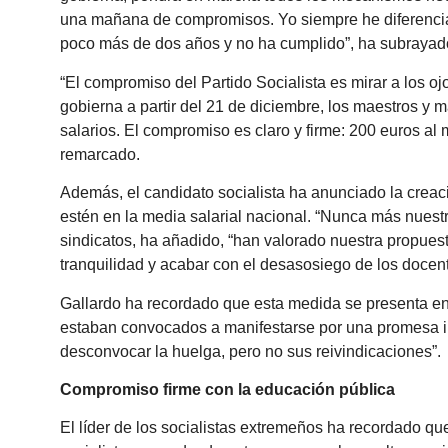
una mañana de compromisos. Yo siempre he diferencia
poco más de dos años y no ha cumplido”, ha subrayad
“El compromiso del Partido Socialista es mirar a los oj
gobierna a partir del 21 de diciembre, los maestros y 
salarios. El compromiso es claro y firme: 200 euros al
remarcado.
Además, el candidato socialista ha anunciado la crea
estén en la media salarial nacional. “Nunca más nuestr
sindicatos, ha añadido, “han valorado nuestra propues
tranquilidad y acabar con el desasosiego de los docent
Gallardo ha recordado que esta medida se presenta en
estaban convocados a manifestarse por una promesa in
desconvocar la huelga, pero no sus reivindicaciones”.
Compromiso firme con la educación pública
El líder de los socialistas extremeños ha recordado qu