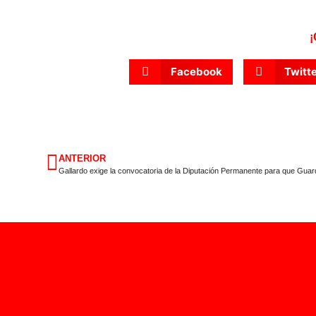
¡
Facebook
Twitt
ANTERIOR