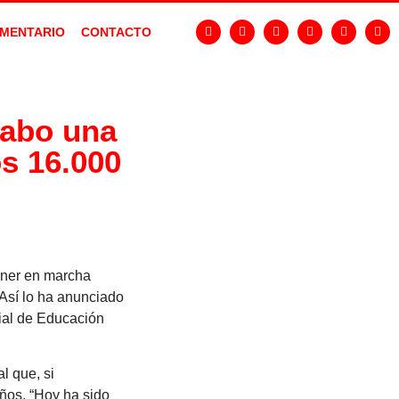
MENTARIO
CONTACTO
cabo una
os 16.000
oner en marcha
 Así lo ha anunciado
rial de Educación
l que, si
ños. “Hoy ha sido