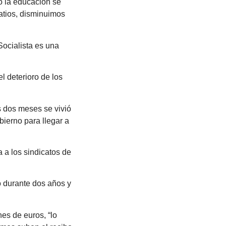
o la educación se
atios, disminuimos
Socialista es una
l deterioro de los
s dos meses se vivió
bierno para llegar a
 a los sindicatos de
o durante dos años y
es de euros, “lo