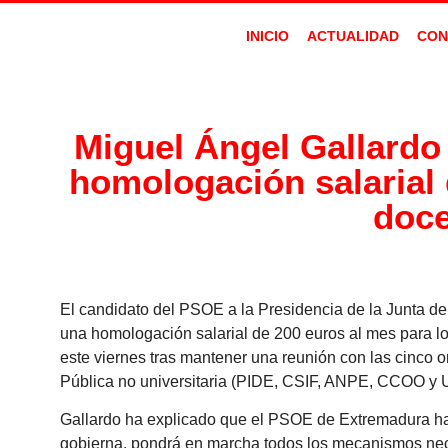
INICIO
ACTUALIDAD
CON
Miguel Ángel Gallardo
homologación salarial 
doce
El candidato del PSOE a la Presidencia de la Junta d
una homologación salarial de 200 euros al mes para lo
este viernes tras mantener una reunión con las cinco 
Pública no universitaria (PIDE, CSIF, ANPE, CCOO y 
Gallardo ha explicado que el PSOE de Extremadura ha 
gobierna, pondrá en marcha todos los mecanismos nece