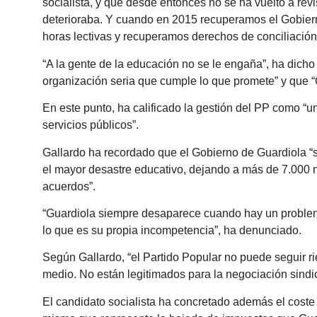
socialista, y que desde entonces no se ha vuelto a re
deterioraba. Y cuando en 2015 recuperamos el Gobiern
horas lectivas y recuperamos derechos de conciliación
“A la gente de la educación no se le engaña”, ha dicho
organización seria que cumple lo que promete” y que “
En este punto, ha calificado la gestión del PP como “un
servicios públicos”.
Gallardo ha recordado que el Gobierno de Guardiola “
el mayor desastre educativo, dejando a más de 7.000 ni
acuerdos”.
“Guardiola siempre desaparece cuando hay un problema.
lo que es su propia incompetencia”, ha denunciado.
Según Gallardo, “el Partido Popular no puede seguir 
medio. No están legitimados para la negociación sindic
El candidato socialista ha concretado además el coste