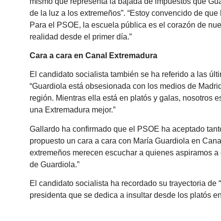
mismo que representa la bajada de impuestos que Guar
de la luz a los extremeños”. “Estoy convencido de que
Para el PSOE, la escuela pública es el corazón de nuest
realidad desde el primer día.”
Cara a cara en Canal Extremadura
El candidato socialista también se ha referido a las ú
“Guardiola está obsesionada con los medios de Madrid
región. Mientras ella está en platós y galas, nosotros 
una Extremadura mejor.”
Gallardo ha confirmado que el PSOE ha aceptado tant
propuesto un cara a cara con María Guardiola en Canal
extremeños merecen escuchar a quienes aspiramos a go
de Guardiola.”
El candidato socialista ha recordado su trayectoria de 
presidenta que se dedica a insultar desde los platós en